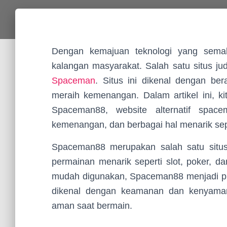
Dengan kemajuan teknologi yang semaki
kalangan masyarakat. Salah satu situs jud
Spaceman
. Situs ini dikenal dengan b
meraih kemenangan. Dalam artikel ini, k
Spaceman88, website alternatif spac
kemenangan, dan berbagai hal menarik s
Spaceman88 merupakan salah satu situs 
permainan menarik seperti slot, poker, d
mudah digunakan, Spaceman88 menjadi pilih
dikenal dengan keamanan dan kenyama
aman saat bermain.