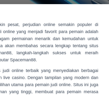
n pesat, perjudian online semakin populer di
i online yang menjadi favorit para pemain adalah
eragam permainan menarik dan kemudahan untuk
ita akan membahas secara lengkap tentang situs
eman88, langkah-langkah sukses untuk meraih
eputar Spaceman88.
judi online terbaik yang menyediakan berbagai
an live casino. Dengan tampilan yang modern dan
an utama para pemain judi online. Situs ini juga
nan yang tinggi, membuat para pemain merasa