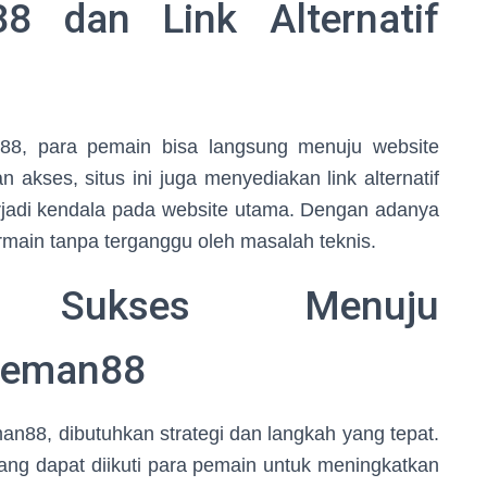
8 dan Link Alternatif
88, para pemain bisa langsung menuju website
kses, situs ini juga menyediakan link alternatif
rjadi kendala pada website utama. Dengan adanya
bermain tanpa terganggu oleh masalah teknis.
ah Sukses Menuju
ceman88
n88, dibutuhkan strategi dan langkah yang tepat.
ang dapat diikuti para pemain untuk meningkatkan