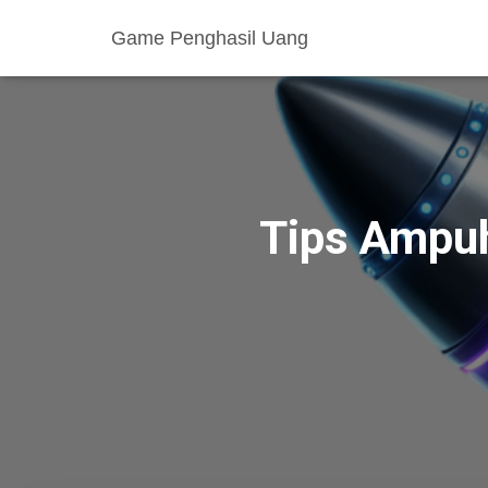
Game Penghasil Uang
Tips Ampu