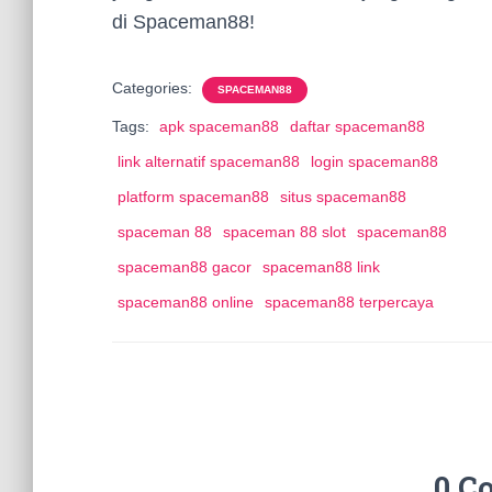
di Spaceman88!
Categories:
SPACEMAN88
Tags:
apk spaceman88
daftar spaceman88
link alternatif spaceman88
login spaceman88
platform spaceman88
situs spaceman88
spaceman 88
spaceman 88 slot
spaceman88
spaceman88 gacor
spaceman88 link
spaceman88 online
spaceman88 terpercaya
0 C