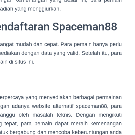
Dengan kemenangan yang besar ini, para pemain
adiah yang menggiurkan.
endaftaran Spaceman88
sangat mudah dan cepat. Para pemain hanya perlu
sediakan dengan data yang valid. Setelah itu, para
n di situs ini.
terpercaya yang menyediakan berbagai permainan
gan adanya website alternatif spaceman88, para
ganggu oleh masalah teknis. Dengan mengikuti
ng tepat, para pemain dapat meraih kemenangan
u untuk bergabung dan mencoba keberuntungan anda