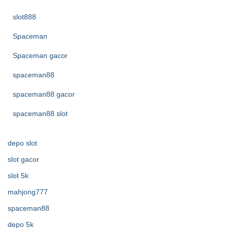
slot888
Spaceman
Spaceman gacor
spaceman88
spaceman88 gacor
spaceman88 slot
depo slot
slot gacor
slot 5k
mahjong777
spaceman88
depo 5k