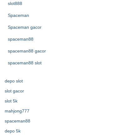
slot888
Spaceman
Spaceman gacor
spaceman88
spaceman88 gacor
spaceman88 slot
depo slot
slot gacor
slot 5k
mahjong777
spaceman88
depo 5k