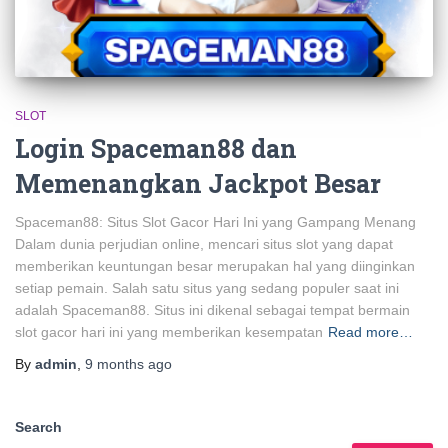
SLOT
Login Spaceman88 dan
Memenangkan Jackpot Besar
Spaceman88: Situs Slot Gacor Hari Ini yang Gampang Menang
Dalam dunia perjudian online, mencari situs slot yang dapat
memberikan keuntungan besar merupakan hal yang diinginkan
setiap pemain. Salah satu situs yang sedang populer saat ini
adalah Spaceman88. Situs ini dikenal sebagai tempat bermain
slot gacor hari ini yang memberikan kesempatan
Read more…
By
admin
,
9 months
ago
Search