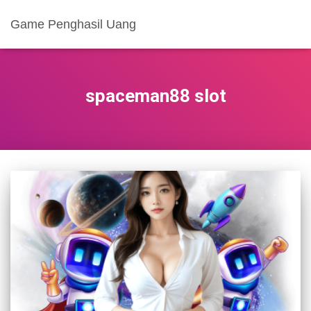
Game Penghasil Uang
spaceman88 slot