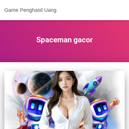
Game Penghasil Uang
Spaceman gacor