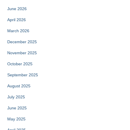
June 2026
April 2026
March 2026
December 2025
November 2025
October 2025
September 2025
August 2025
July 2025
June 2025
May 2025