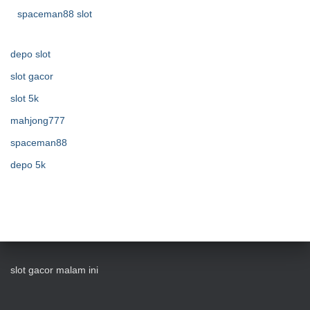
spaceman88 slot
depo slot
slot gacor
slot 5k
mahjong777
spaceman88
depo 5k
slot gacor malam ini