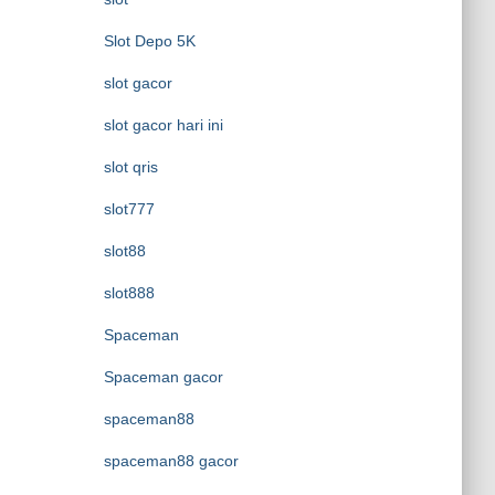
Slot Depo 5K
slot gacor
slot gacor hari ini
slot qris
slot777
slot88
slot888
Spaceman
Spaceman gacor
spaceman88
spaceman88 gacor