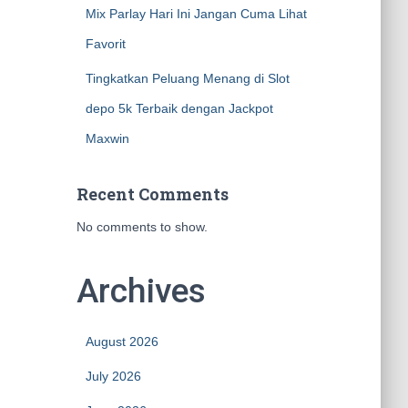
Mix Parlay Hari Ini Jangan Cuma Lihat
Favorit
Tingkatkan Peluang Menang di Slot
depo 5k Terbaik dengan Jackpot
Maxwin
Recent Comments
No comments to show.
Archives
August 2026
July 2026