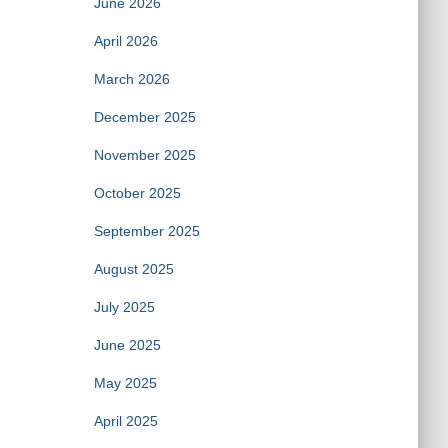
June 2026
April 2026
March 2026
December 2025
November 2025
October 2025
September 2025
August 2025
July 2025
June 2025
May 2025
April 2025