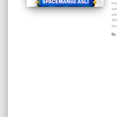
ter
sat
ada
SP
dan
By