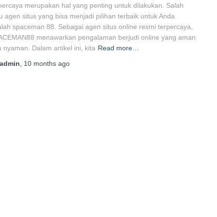
percaya merupakan hal yang penting untuk dilakukan. Salah
u agen situs yang bisa menjadi pilihan terbaik untuk Anda
lah spaceman 88. Sebagai agen situs online resmi terpercaya,
ACEMAN88 menawarkan pengalaman berjudi online yang aman
 nyaman. Dalam artikel ini, kita
Read more…
admin
,
10 months
ago