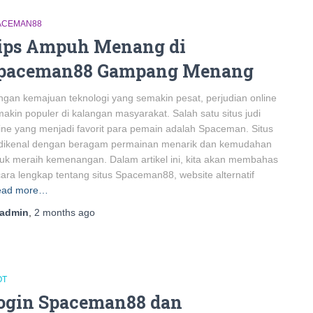
ACEMAN88
ips Ampuh Menang di
paceman88 Gampang Menang
gan kemajuan teknologi yang semakin pesat, perjudian online
akin populer di kalangan masyarakat. Salah satu situs judi
ine yang menjadi favorit para pemain adalah Spaceman. Situs
i dikenal dengan beragam permainan menarik dan kemudahan
uk meraih kemenangan. Dalam artikel ini, kita akan membahas
ara lengkap tentang situs Spaceman88, website alternatif
ead more…
admin
,
2 months
ago
OT
ogin Spaceman88 dan