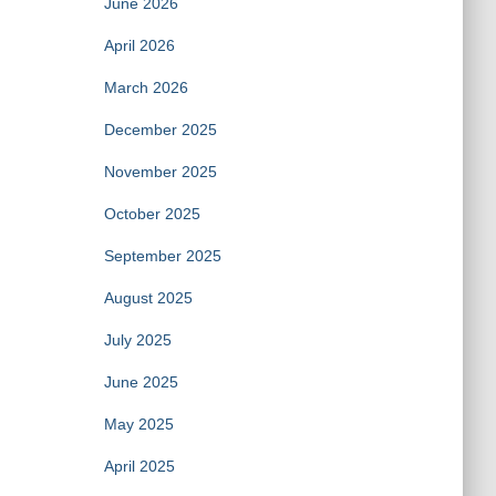
June 2026
April 2026
March 2026
December 2025
November 2025
October 2025
September 2025
August 2025
July 2025
June 2025
May 2025
April 2025