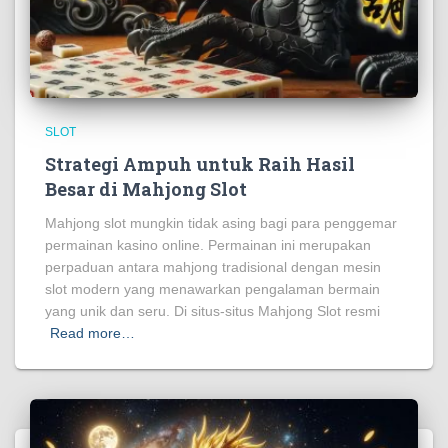
SLOT
Strategi Ampuh untuk Raih Hasil
Besar di Mahjong Slot
Mahjong slot mungkin tidak asing bagi para penggemar
permainan kasino online. Permainan ini merupakan
perpaduan antara mahjong tradisional dengan mesin
slot modern yang menawarkan pengalaman bermain
yang unik dan seru. Di situs-situs Mahjong Slot resmi
Read more…