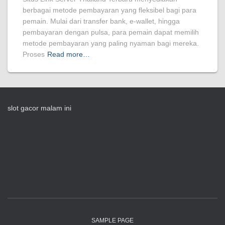
berbagai metode pembayaran yang fleksibel bagi para
pemain. Mulai dari transfer bank, e-wallet, hingga
pembayaran dengan pulsa, para pemain dapat memilih
metode pembayaran yang paling nyaman bagi mereka.
Proses
Read more…
slot gacor malam ini
SAMPLE PAGE