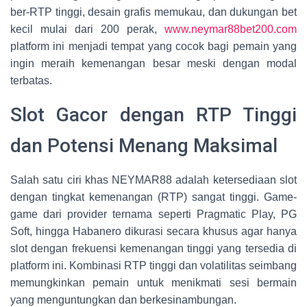
ber-RTP tinggi, desain grafis memukau, dan dukungan bet
kecil mulai dari 200 perak,
www.neymar88bet200.com
platform ini menjadi tempat yang cocok bagi pemain yang
ingin meraih kemenangan besar meski dengan modal
terbatas.
Slot Gacor dengan RTP Tinggi
dan Potensi Menang Maksimal
Salah satu ciri khas NEYMAR88 adalah ketersediaan slot
dengan tingkat kemenangan (RTP) sangat tinggi. Game-
game dari provider ternama seperti Pragmatic Play, PG
Soft, hingga Habanero dikurasi secara khusus agar hanya
slot dengan frekuensi kemenangan tinggi yang tersedia di
platform ini. Kombinasi RTP tinggi dan volatilitas seimbang
memungkinkan pemain untuk menikmati sesi bermain
yang menguntungkan dan berkesinambungan.