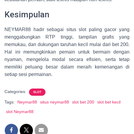
Kesimpulan
NEYMAR88 hadir sebagai situs slot paling gacor yang
menggabungkan RTP tinggi, tampilan grafis yang
memukau, dan dukungan taruhan kecil mulai dari bet 200.
Hal ini memungkinkan pemain untuk bermain dengan
nyaman, mengelola modal secara efisien, serta tetap
memiliki peluang besar dalam meraih kemenangan di
setiap sesi permainan.
Categories:
SLOT
Tags:
Neymar88
situs neymar88
slot bet 200
slot bet kecil
slot Neymar88