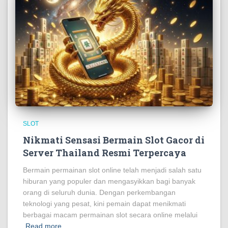
SLOT
Nikmati Sensasi Bermain Slot Gacor di
Server Thailand Resmi Terpercaya
Bermain permainan slot online telah menjadi salah satu
hiburan yang populer dan mengasyikkan bagi banyak
orang di seluruh dunia. Dengan perkembangan
teknologi yang pesat, kini pemain dapat menikmati
berbagai macam permainan slot secara online melalui
Read more…