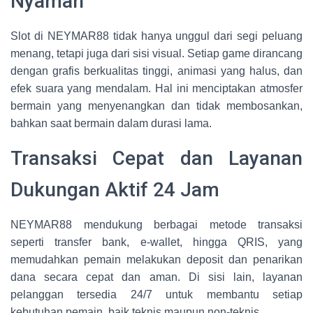
Nyaman
Slot di NEYMAR88 tidak hanya unggul dari segi peluang
menang, tetapi juga dari sisi visual. Setiap game dirancang
dengan grafis berkualitas tinggi, animasi yang halus, dan
efek suara yang mendalam. Hal ini menciptakan atmosfer
bermain yang menyenangkan dan tidak membosankan,
bahkan saat bermain dalam durasi lama.
Transaksi Cepat dan Layanan
Dukungan Aktif 24 Jam
NEYMAR88 mendukung berbagai metode transaksi
seperti transfer bank, e-wallet, hingga QRIS, yang
memudahkan pemain melakukan deposit dan penarikan
dana secara cepat dan aman. Di sisi lain, layanan
pelanggan tersedia 24/7 untuk membantu setiap
kebutuhan pemain, baik teknis maupun non-teknis.