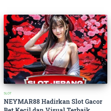
SLOT
NEYMAR88 Hadirkan Slot Gacor
Bet Kecil dan Visual Terbaik