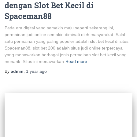
dengan Slot Bet Kecil di
Spaceman88
Pada era digital yang semakin maju seperti sekarang ini,
permainan judi online semakin diminati oleh masyarakat. Salah
satu permainan yang paling populer adalah slot bet kecil di situs
Spaceman88. slot bet 200 adalah situs judi online terpercaya
yang menawarkan berbagai jenis permainan slot bet kecil yang
menarik. Situs ini menawarkan
Read more…
By
admin
,
1 year
ago