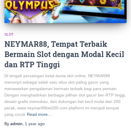
SLOT
NEYMAR88, Tempat Terbaik
Bermain Slot dengan Modal Kecil
dan RTP Tinggi
Di tengah persaingan ketat dunia slot online, NEYMAR88
menonjol sebagai salah satu situs slot paling gacor yang
menawarkan pengalaman bermain terbaik bagi para pemain.
Dengan menghadirkan berbagai pilihan slot gacor ber-RTP tinggi,
desain grafis memukau, dan dukungan bet kecil mulai dari 200
perak, www.neymar88bet200.com platform ini menjadi tempat
yang cocok
Read more…
By
admin
,
1 year
ago