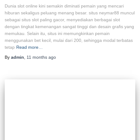
Dunia slot online kini semakin diminati pemain yang mencari
hiburan sekaligus peluang menang besar. situs neymar88 muncul
sebagai situs slot paling gacor, menyediakan berbagai slot
dengan tingkat kemenangan sangat tinggi dan desain grafis yang
memukau. Selain itu, situs ini memungkinkan pemain
menggunakan bet kecil, mulai dari 200, sehingga modal terbatas
tetap
Read more…
By
admin
,
11 months
ago