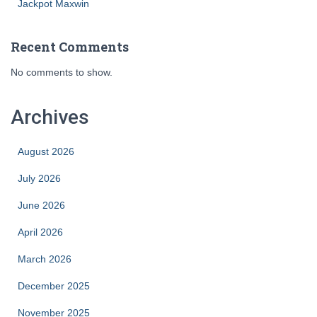
Jackpot Maxwin
Recent Comments
No comments to show.
Archives
August 2026
July 2026
June 2026
April 2026
March 2026
December 2025
November 2025