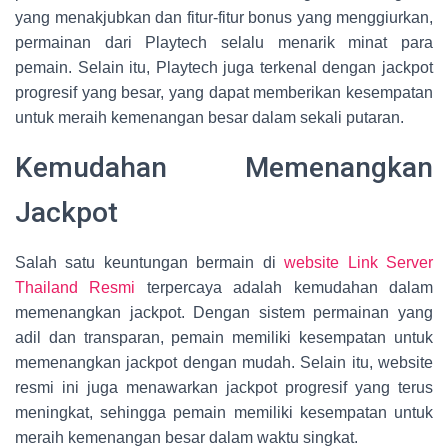
yang menakjubkan dan fitur-fitur bonus yang menggiurkan,
permainan dari Playtech selalu menarik minat para
pemain. Selain itu, Playtech juga terkenal dengan jackpot
progresif yang besar, yang dapat memberikan kesempatan
untuk meraih kemenangan besar dalam sekali putaran.
Kemudahan Memenangkan
Jackpot
Salah satu keuntungan bermain di
website Link Server
Thailand Resmi
terpercaya adalah kemudahan dalam
memenangkan jackpot. Dengan sistem permainan yang
adil dan transparan, pemain memiliki kesempatan untuk
memenangkan jackpot dengan mudah. Selain itu, website
resmi ini juga menawarkan jackpot progresif yang terus
meningkat, sehingga pemain memiliki kesempatan untuk
meraih kemenangan besar dalam waktu singkat.