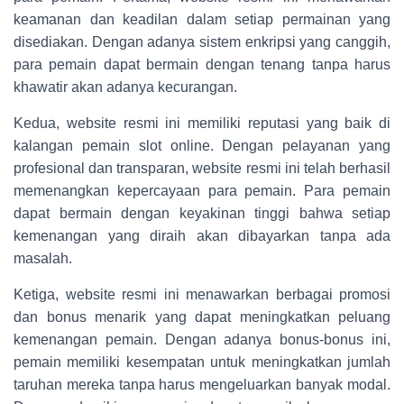
keamanan dan keadilan dalam setiap permainan yang
disediakan. Dengan adanya sistem enkripsi yang canggih,
para pemain dapat bermain dengan tenang tanpa harus
khawatir akan adanya kecurangan.
Kedua, website resmi ini memiliki reputasi yang baik di
kalangan pemain slot online. Dengan pelayanan yang
profesional dan transparan, website resmi ini telah berhasil
memenangkan kepercayaan para pemain. Para pemain
dapat bermain dengan keyakinan tinggi bahwa setiap
kemenangan yang diraih akan dibayarkan tanpa ada
masalah.
Ketiga, website resmi ini menawarkan berbagai promosi
dan bonus menarik yang dapat meningkatkan peluang
kemenangan pemain. Dengan adanya bonus-bonus ini,
pemain memiliki kesempatan untuk meningkatkan jumlah
taruhan mereka tanpa harus mengeluarkan banyak modal.