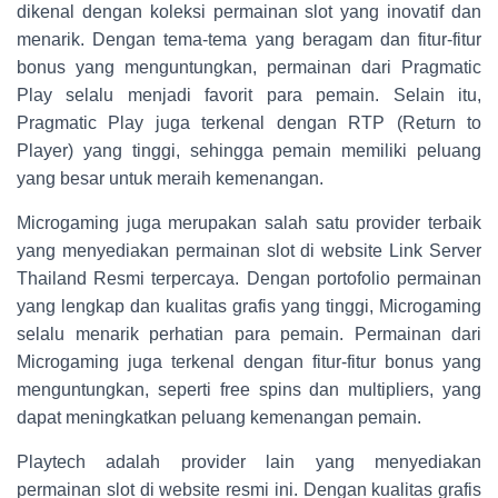
dikenal dengan koleksi permainan slot yang inovatif dan
menarik. Dengan tema-tema yang beragam dan fitur-fitur
bonus yang menguntungkan, permainan dari Pragmatic
Play selalu menjadi favorit para pemain. Selain itu,
Pragmatic Play juga terkenal dengan RTP (Return to
Player) yang tinggi, sehingga pemain memiliki peluang
yang besar untuk meraih kemenangan.
Microgaming juga merupakan salah satu provider terbaik
yang menyediakan permainan slot di website Link Server
Thailand Resmi terpercaya. Dengan portofolio permainan
yang lengkap dan kualitas grafis yang tinggi, Microgaming
selalu menarik perhatian para pemain. Permainan dari
Microgaming juga terkenal dengan fitur-fitur bonus yang
menguntungkan, seperti free spins dan multipliers, yang
dapat meningkatkan peluang kemenangan pemain.
Playtech adalah provider lain yang menyediakan
permainan slot di website resmi ini. Dengan kualitas grafis