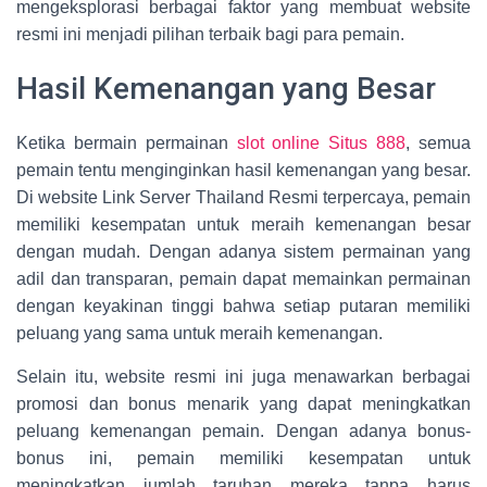
mengeksplorasi berbagai faktor yang membuat website
resmi ini menjadi pilihan terbaik bagi para pemain.
Hasil Kemenangan yang Besar
Ketika bermain permainan
slot online Situs 888
, semua
pemain tentu menginginkan hasil kemenangan yang besar.
Di website Link Server Thailand Resmi terpercaya, pemain
memiliki kesempatan untuk meraih kemenangan besar
dengan mudah. Dengan adanya sistem permainan yang
adil dan transparan, pemain dapat memainkan permainan
dengan keyakinan tinggi bahwa setiap putaran memiliki
peluang yang sama untuk meraih kemenangan.
Selain itu, website resmi ini juga menawarkan berbagai
promosi dan bonus menarik yang dapat meningkatkan
peluang kemenangan pemain. Dengan adanya bonus-
bonus ini, pemain memiliki kesempatan untuk
meningkatkan jumlah taruhan mereka tanpa harus