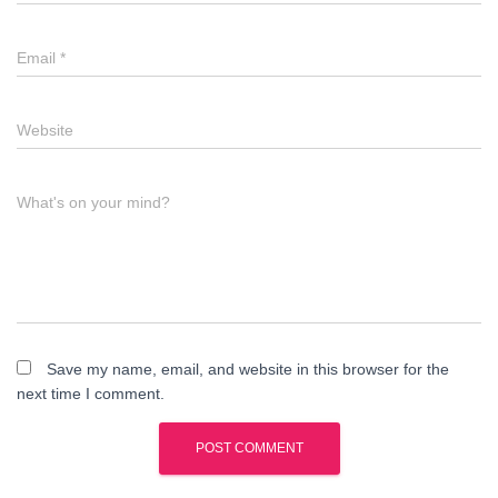
Email
*
Website
What's on your mind?
Save my name, email, and website in this browser for the
next time I comment.