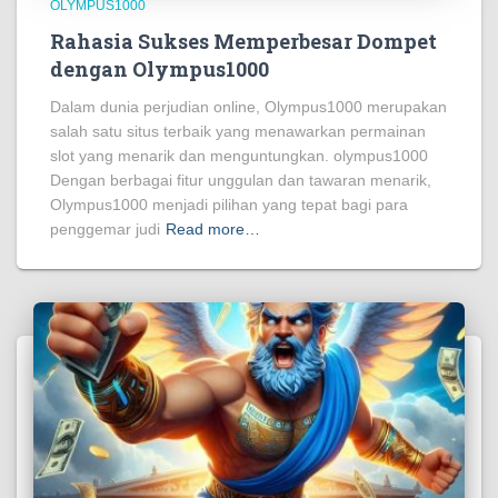
OLYMPUS1000
Rahasia Sukses Memperbesar Dompet
dengan Olympus1000
Dalam dunia perjudian online, Olympus1000 merupakan
salah satu situs terbaik yang menawarkan permainan
slot yang menarik dan menguntungkan. olympus1000
Dengan berbagai fitur unggulan dan tawaran menarik,
Olympus1000 menjadi pilihan yang tepat bagi para
penggemar judi
Read more…