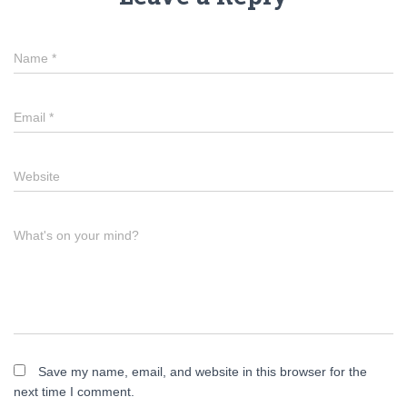
Name
*
Email
*
Website
What's on your mind?
Save my name, email, and website in this browser for the
next time I comment.