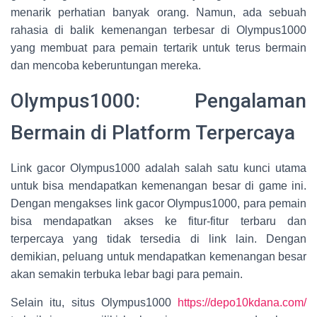
menarik perhatian banyak orang. Namun, ada sebuah
rahasia di balik kemenangan terbesar di Olympus1000
yang membuat para pemain tertarik untuk terus bermain
dan mencoba keberuntungan mereka.
Olympus1000: Pengalaman
Bermain di Platform Terpercaya
Link gacor Olympus1000 adalah salah satu kunci utama
untuk bisa mendapatkan kemenangan besar di game ini.
Dengan mengakses link gacor Olympus1000, para pemain
bisa mendapatkan akses ke fitur-fitur terbaru dan
terpercaya yang tidak tersedia di link lain. Dengan
demikian, peluang untuk mendapatkan kemenangan besar
akan semakin terbuka lebar bagi para pemain.
Selain itu, situs Olympus1000
https://depo10kdana.com/