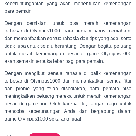
keberuntunganlah yang akan menentukan kemenangan
para pemain.
Dengan demikian, untuk bisa meraih kemenangan
terbesar di Olympus1000, para pemain harus memahami
dan memanfaatkan semua rahasia dan tips yang ada, serta
tidak lupa untuk selalu beruntung. Dengan begitu, peluang
untuk meraih kemenangan besar di game Olympus1000
akan semakin terbuka lebar bagi para pemain.
Dengan mengikuti semua rahasia di balik kemenangan
terbesar di Olympus1000 dan memanfaatkan semua fitur
dan promo yang telah disediakan, para pemain bisa
meningkatkan peluang mereka untuk meraih kemenangan
besar di game ini. Oleh karena itu, jangan ragu untuk
mencoba keberuntungan Anda dan bergabung dalam
game Olympus1000 sekarang juga!