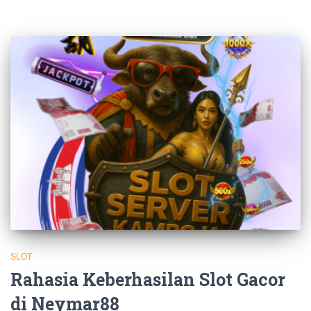
SLOT
Rahasia Keberhasilan Slot Gacor
di Neymar88