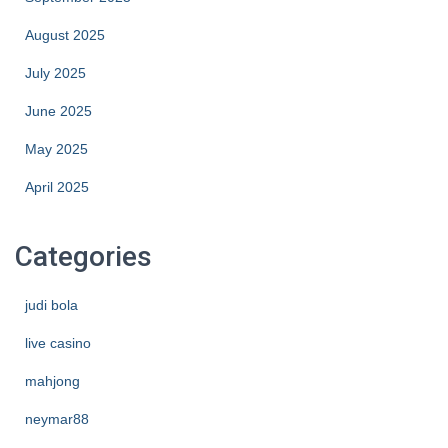
August 2025
July 2025
June 2025
May 2025
April 2025
Categories
judi bola
live casino
mahjong
neymar88