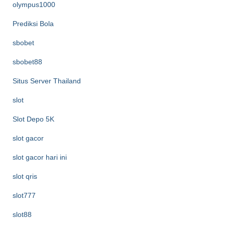
olympus1000
Prediksi Bola
sbobet
sbobet88
Situs Server Thailand
slot
Slot Depo 5K
slot gacor
slot gacor hari ini
slot qris
slot777
slot88