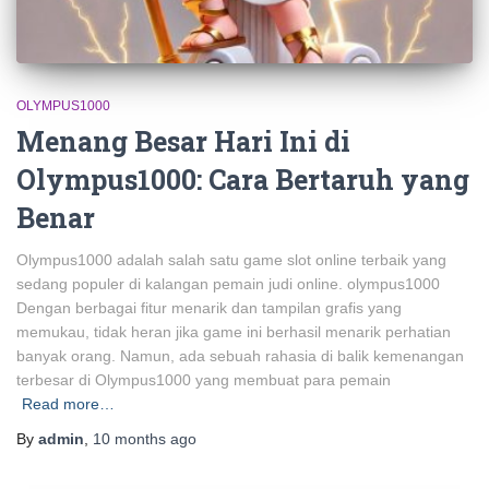
OLYMPUS1000
Menang Besar Hari Ini di
Olympus1000: Cara Bertaruh yang
Benar
Olympus1000 adalah salah satu game slot online terbaik yang
sedang populer di kalangan pemain judi online. olympus1000
Dengan berbagai fitur menarik dan tampilan grafis yang
memukau, tidak heran jika game ini berhasil menarik perhatian
banyak orang. Namun, ada sebuah rahasia di balik kemenangan
terbesar di Olympus1000 yang membuat para pemain
Read more…
By
admin
,
10 months
ago