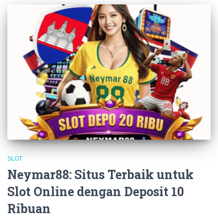
SLOT
Neymar88: Situs Terbaik untuk
Slot Online dengan Deposit 10
Ribuan