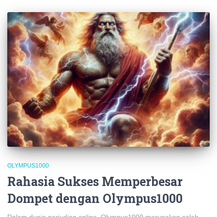
OLYMPUS1000
Rahasia Sukses Memperbesar
Dompet dengan Olympus1000