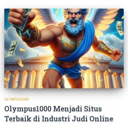
OLYMPUS1000
Olympus1000 Menjadi Situs
Terbaik di Industri Judi Online