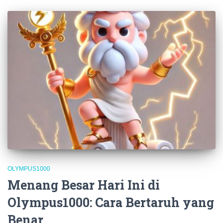
OLYMPUS1000
Menang Besar Hari Ini di
Olympus1000: Cara Bertaruh yang
Benar