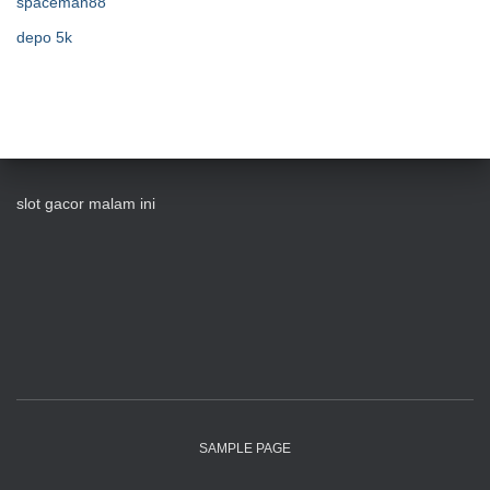
spaceman88
depo 5k
slot gacor malam ini
SAMPLE PAGE