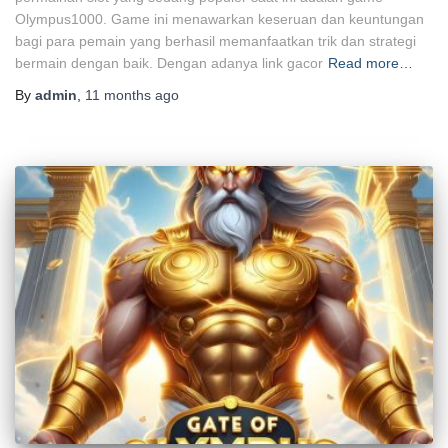
Olympus1000. Game ini menawarkan keseruan dan keuntungan
bagi para pemain yang berhasil memanfaatkan trik dan strategi
bermain dengan baik. Dengan adanya link gacor
Read more…
By
admin
,
11 months
ago