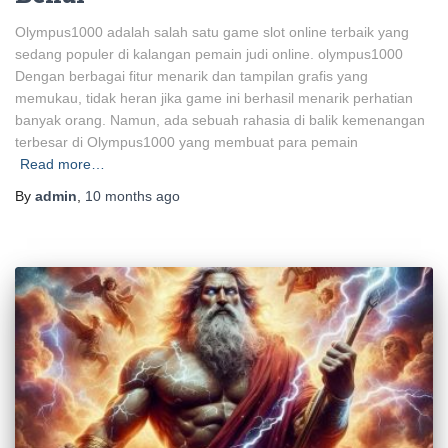
Olympus1000 adalah salah satu game slot online terbaik yang
sedang populer di kalangan pemain judi online. olympus1000
Dengan berbagai fitur menarik dan tampilan grafis yang
memukau, tidak heran jika game ini berhasil menarik perhatian
banyak orang. Namun, ada sebuah rahasia di balik kemenangan
terbesar di Olympus1000 yang membuat para pemain
Read more…
By
admin
,
10 months
ago