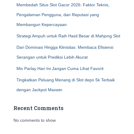
Membedah Situs Slot Gacor 2026: Faktor Teknis,
Pengalaman Pengguna, dan Reputasi yang
Membangun Kepercayaan
Strategi Ampuh untuk Raih Hasil Besar di Mahjong Slot
Dari Dominasi Hingga Klinisitas: Membaca Efisiensi
Serangan untuk Prediksi Lebih Akurat
Mix Parlay Hari Ini Jangan Cuma Lihat Favorit
Tingkatkan Peluang Menang di Slot depo 5k Terbaik
dengan Jackpot Maxwin
Recent Comments
No comments to show.