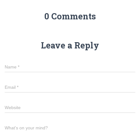
0 Comments
Leave a Reply
Name
*
Email
*
Website
What's on your mind?