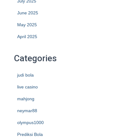
July 2025
June 2025
May 2025
April 2025
Categories
judi bola
live casino
mahjong
neymar88
olympus1000
Prediksi Bola