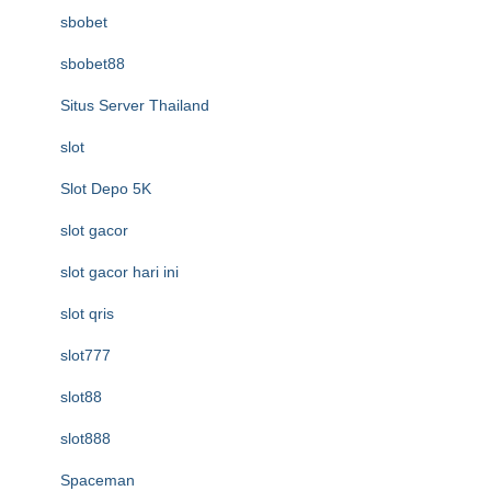
sbobet
sbobet88
Situs Server Thailand
slot
Slot Depo 5K
slot gacor
slot gacor hari ini
slot qris
slot777
slot88
slot888
Spaceman