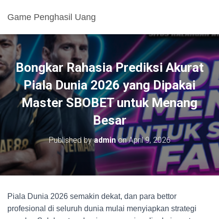
Game Penghasil Uang
Bongkar Rahasia Prediksi Akurat
Piala Dunia 2026 yang Dipakai
Master SBOBET untuk Menang
Besar
Published by
admin
on
April 9, 2026
Piala Dunia 2026 semakin dekat, dan para bettor
profesional di seluruh dunia mulai menyiapkan strategi