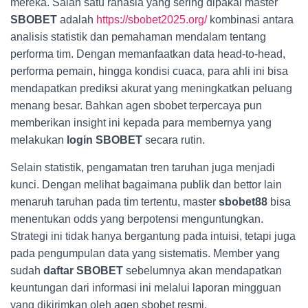
mereka. Salah satu rahasia yang sering dipakai master
SBOBET
adalah
https://sbobet2025.org/
kombinasi antara
analisis statistik dan pemahaman mendalam tentang
performa tim. Dengan memanfaatkan data head-to-head,
performa pemain, hingga kondisi cuaca, para ahli ini bisa
mendapatkan prediksi akurat yang meningkatkan peluang
menang besar. Bahkan agen sbobet terpercaya pun
memberikan insight ini kepada para membernya yang
melakukan
login SBOBET
secara rutin.
Selain statistik, pengamatan tren taruhan juga menjadi
kunci. Dengan melihat bagaimana publik dan bettor lain
menaruh taruhan pada tim tertentu, master
sbobet88
bisa
menentukan odds yang berpotensi menguntungkan.
Strategi ini tidak hanya bergantung pada intuisi, tetapi juga
pada pengumpulan data yang sistematis. Member yang
sudah
daftar SBOBET
sebelumnya akan mendapatkan
keuntungan dari informasi ini melalui laporan mingguan
yang dikirimkan oleh agen sbobet resmi.