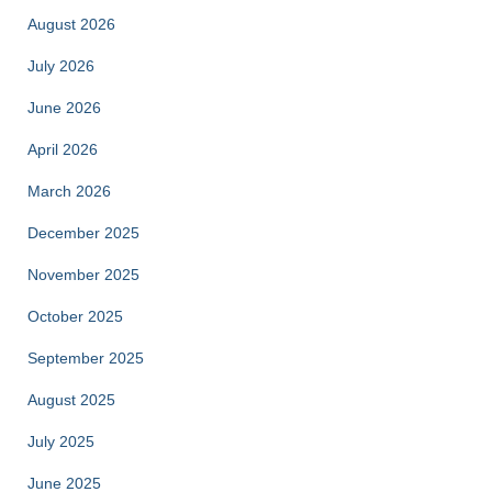
August 2026
July 2026
June 2026
April 2026
March 2026
December 2025
November 2025
October 2025
September 2025
August 2025
July 2025
June 2025