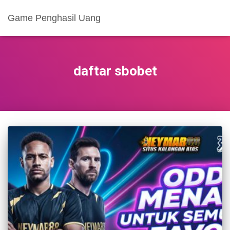
Game Penghasil Uang
daftar sbobet