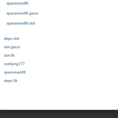
spaceman88
spaceman88 gacor
spaceman88 slot
depo slot
slot gacor
slot 5k
mahjong777
spaceman88
depo 5k