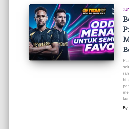
JUD
B
P
M
B
Pia
sel
rah
htt
pe
mem
kon
By