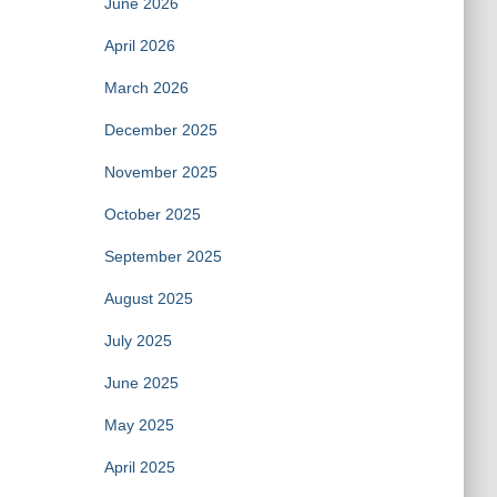
June 2026
April 2026
March 2026
December 2025
November 2025
October 2025
September 2025
August 2025
July 2025
June 2025
May 2025
April 2025