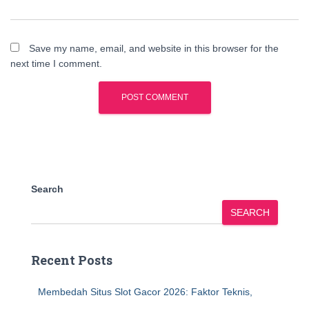
Save my name, email, and website in this browser for the
next time I comment.
Search
SEARCH
Recent Posts
Membedah Situs Slot Gacor 2026: Faktor Teknis,