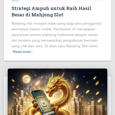
Strategi Ampuh untuk Raih Hasil
Besar di Mahjong Slot
Mahjong slot mungkin tidak asing bagi para penggemar
permainan kasino online. Permainan ini merupakan
perpaduan antara mahjong tradisional dengan mesin
slot modern yang menawarkan pengalaman bermain
yang unik dan seru. Di situs-situs Mahjong Slot resmi
Read more…