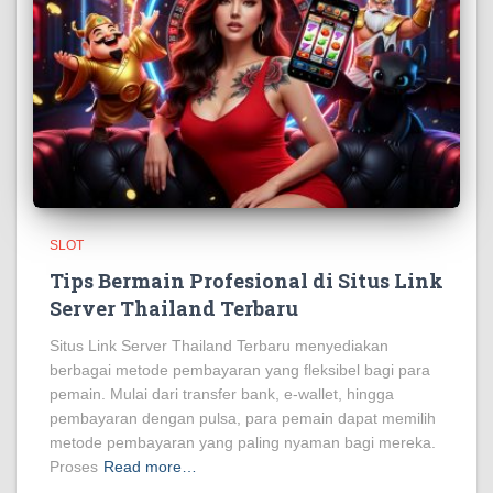
SLOT
Tips Bermain Profesional di Situs Link
Server Thailand Terbaru
Situs Link Server Thailand Terbaru menyediakan
berbagai metode pembayaran yang fleksibel bagi para
pemain. Mulai dari transfer bank, e-wallet, hingga
pembayaran dengan pulsa, para pemain dapat memilih
metode pembayaran yang paling nyaman bagi mereka.
Proses
Read more…