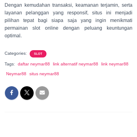
Dengan kemudahan transaksi, keamanan terjamin, serta
layanan pelanggan yang responsif, situs ini menjadi
pilihan tepat bagi siapa saja yang ingin menikmati
permainan slot online dengan peluang keuntungan
optimal.
Categories:
SLOT
Tags:
daftar neymar88
link alternatif neymar88
link neymar88
Neymar88
situs neymar88