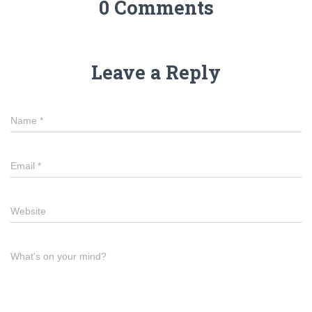
0 Comments
Leave a Reply
Name
*
Email
*
Website
What's on your mind?