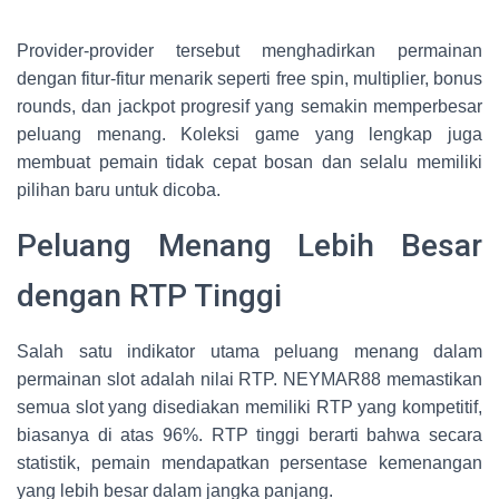
Provider-provider tersebut menghadirkan permainan
dengan fitur-fitur menarik seperti free spin, multiplier, bonus
rounds, dan jackpot progresif yang semakin memperbesar
peluang menang. Koleksi game yang lengkap juga
membuat pemain tidak cepat bosan dan selalu memiliki
pilihan baru untuk dicoba.
Peluang Menang Lebih Besar
dengan RTP Tinggi
Salah satu indikator utama peluang menang dalam
permainan slot adalah nilai RTP. NEYMAR88 memastikan
semua slot yang disediakan memiliki RTP yang kompetitif,
biasanya di atas 96%. RTP tinggi berarti bahwa secara
statistik, pemain mendapatkan persentase kemenangan
yang lebih besar dalam jangka panjang.