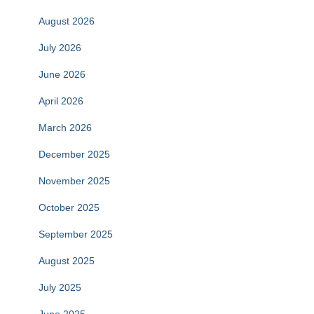
August 2026
July 2026
June 2026
April 2026
March 2026
December 2025
November 2025
October 2025
September 2025
August 2025
July 2025