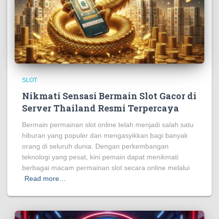
SLOT
Nikmati Sensasi Bermain Slot Gacor di
Server Thailand Resmi Terpercaya
Bermain permainan slot online telah menjadi salah satu
hiburan yang populer dan mengasyikkan bagi banyak
orang di seluruh dunia. Dengan perkembangan
teknologi yang pesat, kini pemain dapat menikmati
berbagai macam permainan slot secara online melalui
Read more…