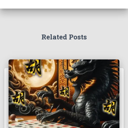
Related Posts