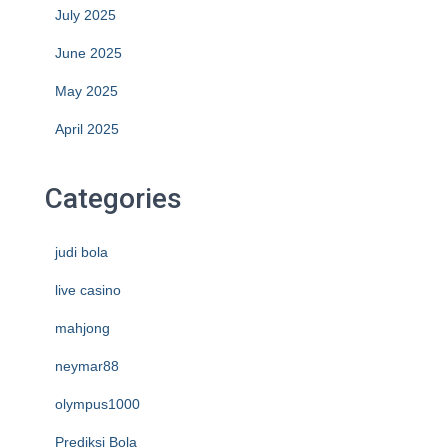
July 2025
June 2025
May 2025
April 2025
Categories
judi bola
live casino
mahjong
neymar88
olympus1000
Prediksi Bola