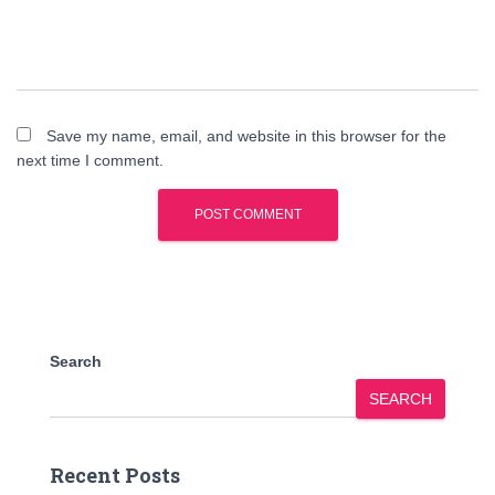
Save my name, email, and website in this browser for the
next time I comment.
Search
SEARCH
Recent Posts