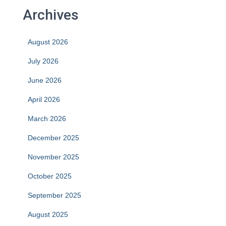
Archives
August 2026
July 2026
June 2026
April 2026
March 2026
December 2025
November 2025
October 2025
September 2025
August 2025