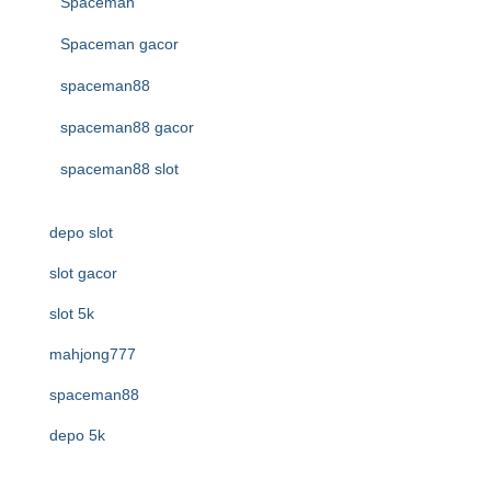
Spaceman
Spaceman gacor
spaceman88
spaceman88 gacor
spaceman88 slot
depo slot
slot gacor
slot 5k
mahjong777
spaceman88
depo 5k