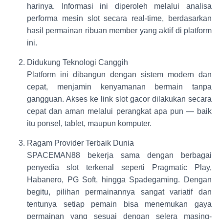
harinya. Informasi ini diperoleh melalui analisa
performa mesin slot secara real-time, berdasarkan
hasil permainan ribuan member yang aktif di platform
ini.
Didukung Teknologi Canggih
Platform ini dibangun dengan sistem modern dan
cepat, menjamin kenyamanan bermain tanpa
gangguan. Akses ke link slot gacor dilakukan secara
cepat dan aman melalui perangkat apa pun — baik
itu ponsel, tablet, maupun komputer.
Ragam Provider Terbaik Dunia
SPACEMAN88 bekerja sama dengan berbagai
penyedia slot terkenal seperti Pragmatic Play,
Habanero, PG Soft, hingga Spadegaming. Dengan
begitu, pilihan permainannya sangat variatif dan
tentunya setiap pemain bisa menemukan gaya
permainan yang sesuai dengan selera masing-