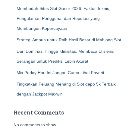
Membedah Situs Slot Gacor 2026: Faktor Teknis,
Pengalaman Pengguna, dan Reputasi yang
Membangun Kepercayaan
Strategi Ampuh untuk Raih Hasil Besar di Mahjong Slot
Dari Dominasi Hingga Klinisitas: Membaca Efisiensi
Serangan untuk Prediksi Lebih Akurat
Mix Parlay Hari Ini Jangan Cuma Lihat Favorit
Tingkatkan Peluang Menang di Slot depo 5k Terbaik
dengan Jackpot Maxwin
Recent Comments
No comments to show.