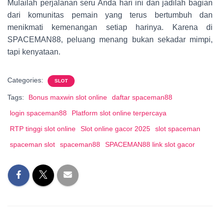
Mulailah perjalanan seru Anda hari ini dan jadilah bagian
dari komunitas pemain yang terus bertumbuh dan
menikmati kemenangan setiap harinya. Karena di
SPACEMAN88, peluang menang bukan sekadar mimpi,
tapi kenyataan.
Categories:
SLOT
Tags:
Bonus maxwin slot online
daftar spaceman88
login spaceman88
Platform slot online terpercaya
RTP tinggi slot online
Slot online gacor 2025
slot spaceman
spaceman slot
spaceman88
SPACEMAN88 link slot gacor