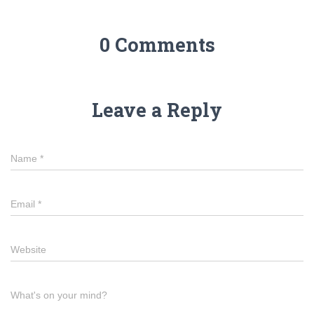
0 Comments
Leave a Reply
Name
*
Email
*
Website
What's on your mind?