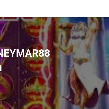
i NEYMAR88
h