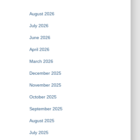
August 2026
July 2026
June 2026
April 2026
March 2026
December 2025
November 2025
October 2025
September 2025
August 2025
July 2025