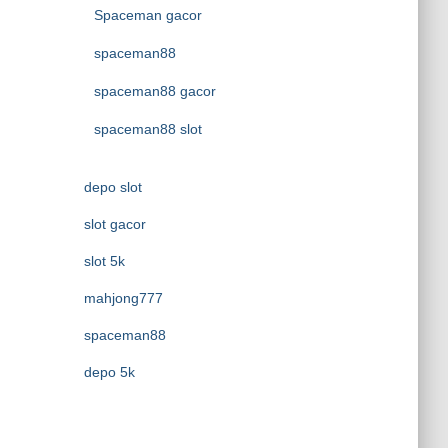
Spaceman gacor
spaceman88
spaceman88 gacor
spaceman88 slot
depo slot
slot gacor
slot 5k
mahjong777
spaceman88
depo 5k