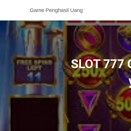
Game Penghasil Uang
SLOT 777 