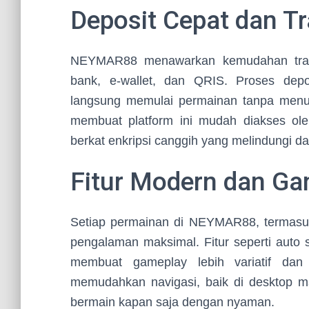
Deposit Cepat dan T
NEYMAR88 menawarkan kemudahan transa
bank, e-wallet, dan QRIS. Proses dep
langsung memulai permainan tanpa menu
membuat platform ini mudah diakses ol
berkat enkripsi canggih yang melindungi d
Fitur Modern dan Gam
Setiap permainan di NEYMAR88, termasu
pengalaman maksimal. Fitur seperti auto s
membuat gameplay lebih variatif dan i
memudahkan navigasi, baik di desktop m
bermain kapan saja dengan nyaman.