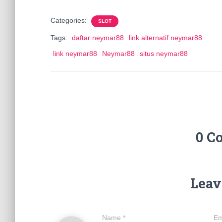
Categories:
SLOT
Tags:
daftar neymar88
link alternatif neymar88
link neymar88
Neymar88
situs neymar88
0 C
Leav
Name
*
Em