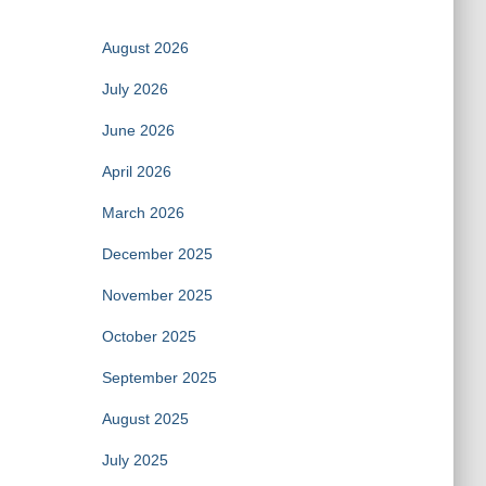
August 2026
July 2026
June 2026
April 2026
March 2026
December 2025
November 2025
October 2025
September 2025
August 2025
July 2025