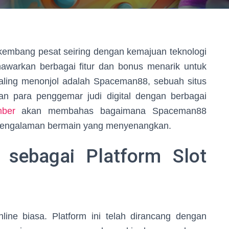
rkembang pesat seiring dengan kemajuan teknologi
nawarkan berbagai fitur dan bonus menarik untuk
aling menonjol adalah Spaceman88, sebuah situs
ian para penggemar judi digital dengan berbagai
ber
akan membahas bagaimana Spaceman88
engalaman bermain yang menyenangkan.
 sebagai Platform Slot
ine biasa. Platform ini telah dirancang dengan