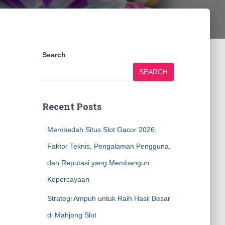
Search
SEARCH
Recent Posts
Membedah Situs Slot Gacor 2026:
Faktor Teknis, Pengalaman Pengguna,
dan Reputasi yang Membangun
Kepercayaan
Strategi Ampuh untuk Raih Hasil Besar
di Mahjong Slot