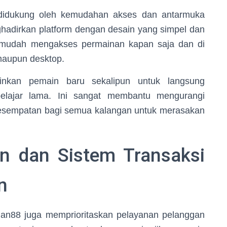
didukung oleh kemudahan akses dan antarmuka
dirkan platform dengan desain yang simpel dan
n mudah mengakses permainan kapan saja dan di
maupun desktop.
kinkan pemain baru sekalipun untuk langsung
elajar lama. Ini sangat membantu mengurangi
esempatan bagi semua kalangan untuk merasakan
n dan Sistem Transaksi
n
man88 juga memprioritaskan pelayanan pelanggan