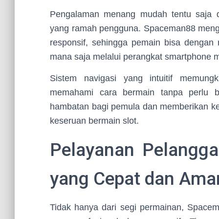
Pengalaman menang mudah tentu saja 
yang ramah pengguna. Spaceman88 mengha
responsif, sehingga pemain bisa denga
mana saja melalui perangkat smartphone 
Sistem navigasi yang intuitif memung
memahami cara bermain tanpa perlu b
hambatan bagi pemula dan memberikan k
keseruan bermain slot.
Pelayanan Pelangga
yang Cepat dan Ama
Tidak hanya dari segi permainan, Space