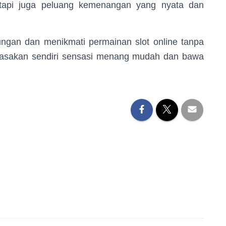
tapi juga peluang kemenangan yang nyata dan
ngan dan menikmati permainan slot online tanpa
 Rasakan sendiri sensasi menang mudah dan bawa