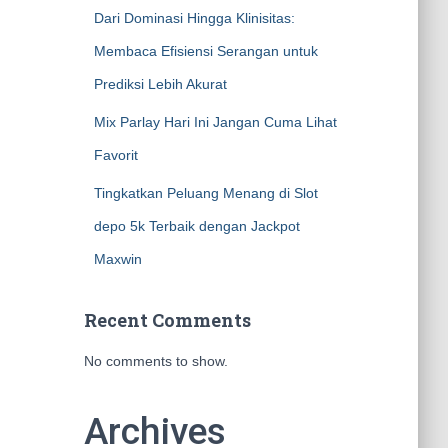
Dari Dominasi Hingga Klinisitas:
Membaca Efisiensi Serangan untuk
Prediksi Lebih Akurat
Mix Parlay Hari Ini Jangan Cuma Lihat
Favorit
Tingkatkan Peluang Menang di Slot
depo 5k Terbaik dengan Jackpot
Maxwin
Recent Comments
No comments to show.
Archives