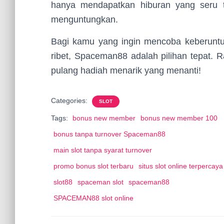
hanya mendapatkan hiburan yang seru 
menguntungkan.
Bagi kamu yang ingin mencoba keberuntu
ribet, Spaceman88 adalah pilihan tepat.
pulang hadiah menarik yang menanti!
Categories:
SLOT
Tags:
bonus new member
bonus new member 100
bonus tanpa turnover Spaceman88
main slot tanpa syarat turnover
promo bonus slot terbaru
situs slot online terpercaya
slot88
spaceman slot
spaceman88
SPACEMAN88 slot online