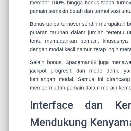
member 100% hingga bonus tanpa turnov
pemain semakin betah dan termotivasi untu
Bonus tanpa turnover sendiri merupakan 
putaran taruhan dalam jumlah tertentu 
tentu memudahkan pemain, khususnya 
dengan modal kecil namun tetap ingin me
Selain bonus, Spaceman88 juga menawarkan 
jackpot progresif, dan mode demo ya
kehilangan modal. Semua ini dirancan
mempermudah pemain dalam meraih keme
Interface dan K
Mendukung Kenyama