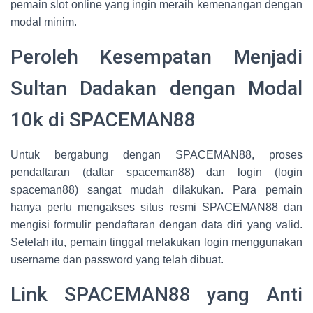
pemain slot online yang ingin meraih kemenangan dengan
modal minim.
Peroleh Kesempatan Menjadi
Sultan Dadakan dengan Modal
10k di SPACEMAN88
Untuk bergabung dengan SPACEMAN88, proses
pendaftaran (daftar spaceman88) dan login (login
spaceman88) sangat mudah dilakukan. Para pemain
hanya perlu mengakses situs resmi SPACEMAN88 dan
mengisi formulir pendaftaran dengan data diri yang valid.
Setelah itu, pemain tinggal melakukan login menggunakan
username dan password yang telah dibuat.
Link SPACEMAN88 yang Anti