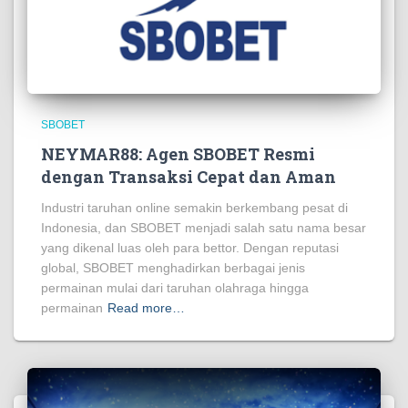
SBOBET
NEYMAR88: Agen SBOBET Resmi
dengan Transaksi Cepat dan Aman
Industri taruhan online semakin berkembang pesat di
Indonesia, dan SBOBET menjadi salah satu nama besar
yang dikenal luas oleh para bettor. Dengan reputasi
global, SBOBET menghadirkan berbagai jenis
permainan mulai dari taruhan olahraga hingga
permainan
Read more…