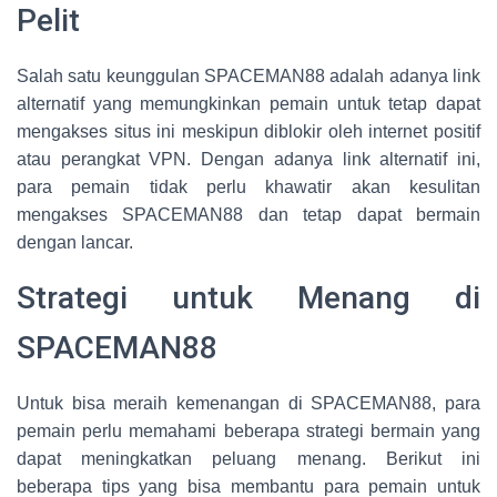
Pelit
Salah satu keunggulan SPACEMAN88 adalah adanya link
alternatif yang memungkinkan pemain untuk tetap dapat
mengakses situs ini meskipun diblokir oleh internet positif
atau perangkat VPN. Dengan adanya link alternatif ini,
para pemain tidak perlu khawatir akan kesulitan
mengakses SPACEMAN88 dan tetap dapat bermain
dengan lancar.
Strategi untuk Menang di
SPACEMAN88
Untuk bisa meraih kemenangan di SPACEMAN88, para
pemain perlu memahami beberapa strategi bermain yang
dapat meningkatkan peluang menang. Berikut ini
beberapa tips yang bisa membantu para pemain untuk