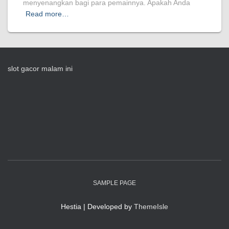
menyenangkan bagi para pemainnya. Apakah Anda
Read more…
slot gacor malam ini
SAMPLE PAGE
Hestia | Developed by
ThemeIsle