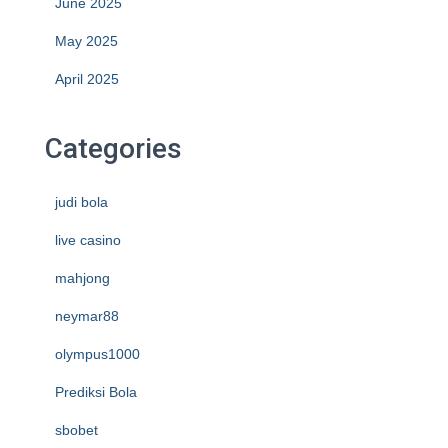
June 2025
May 2025
April 2025
Categories
judi bola
live casino
mahjong
neymar88
olympus1000
Prediksi Bola
sbobet