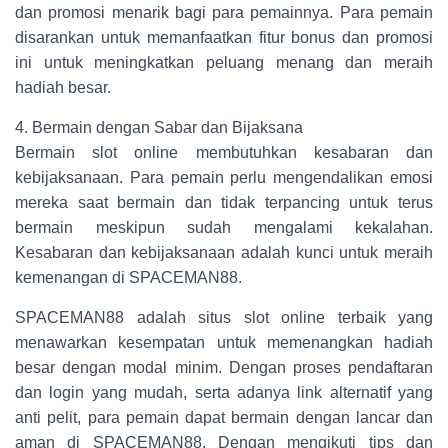
dan promosi menarik bagi para pemainnya. Para pemain
disarankan untuk memanfaatkan fitur bonus dan promosi
ini untuk meningkatkan peluang menang dan meraih
hadiah besar.
4. Bermain dengan Sabar dan Bijaksana
Bermain slot online membutuhkan kesabaran dan
kebijaksanaan. Para pemain perlu mengendalikan emosi
mereka saat bermain dan tidak terpancing untuk terus
bermain meskipun sudah mengalami kekalahan.
Kesabaran dan kebijaksanaan adalah kunci untuk meraih
kemenangan di SPACEMAN88.
SPACEMAN88 adalah situs slot online terbaik yang
menawarkan kesempatan untuk memenangkan hadiah
besar dengan modal minim. Dengan proses pendaftaran
dan login yang mudah, serta adanya link alternatif yang
anti pelit, para pemain dapat bermain dengan lancar dan
aman di SPACEMAN88. Dengan mengikuti tips dan