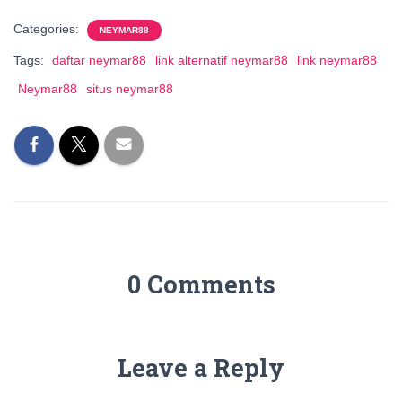
Categories:
NEYMAR88
Tags:
daftar neymar88
link alternatif neymar88
link neymar88
Neymar88
situs neymar88
0 Comments
Leave a Reply