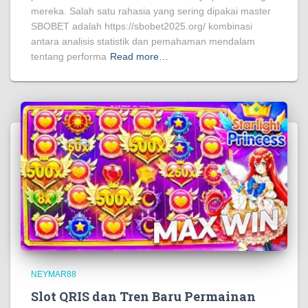
mereka. Salah satu rahasia yang sering dipakai master
SBOBET adalah https://sbobet2025.org/ kombinasi
antara analisis statistik dan pemahaman mendalam
tentang performa
Read more…
NEYMAR88
Slot QRIS dan Tren Baru Permainan