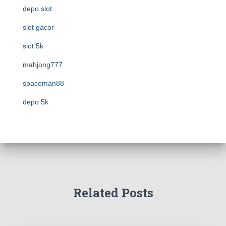
depo slot
slot gacor
slot 5k
mahjong777
spaceman88
depo 5k
Related Posts