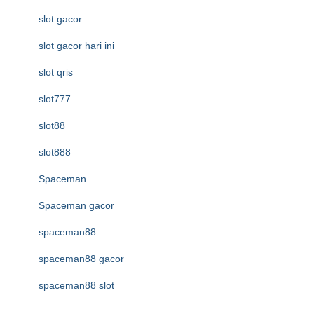
slot gacor
slot gacor hari ini
slot qris
slot777
slot88
slot888
Spaceman
Spaceman gacor
spaceman88
spaceman88 gacor
spaceman88 slot