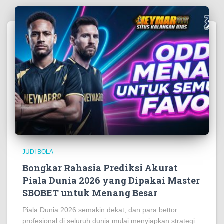
JUDI BOLA
Bongkar Rahasia Prediksi Akurat
Piala Dunia 2026 yang Dipakai Master
SBOBET untuk Menang Besar
Piala Dunia 2026 semakin dekat, dan para bettor
profesional di seluruh dunia mulai menyiapkan strategi