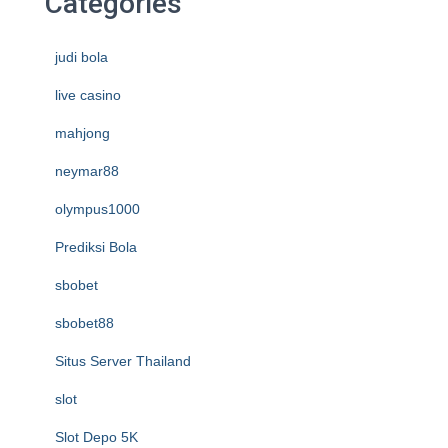
Categories
judi bola
live casino
mahjong
neymar88
olympus1000
Prediksi Bola
sbobet
sbobet88
Situs Server Thailand
slot
Slot Depo 5K