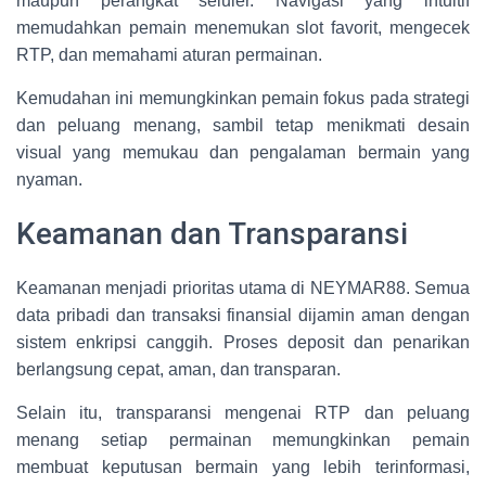
maupun perangkat seluler. Navigasi yang intuitif
memudahkan pemain menemukan slot favorit, mengecek
RTP, dan memahami aturan permainan.
Kemudahan ini memungkinkan pemain fokus pada strategi
dan peluang menang, sambil tetap menikmati desain
visual yang memukau dan pengalaman bermain yang
nyaman.
Keamanan dan Transparansi
Keamanan menjadi prioritas utama di NEYMAR88. Semua
data pribadi dan transaksi finansial dijamin aman dengan
sistem enkripsi canggih. Proses deposit dan penarikan
berlangsung cepat, aman, dan transparan.
Selain itu, transparansi mengenai RTP dan peluang
menang setiap permainan memungkinkan pemain
membuat keputusan bermain yang lebih terinformasi,