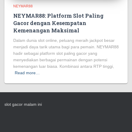
NEYMAR88
NEYMAR88: Platform Slot Paling
Gacor dengan Kesempatan
Kemenangan Maksimal
Dalam dunia slot online, peluang meraih jackpot besar
menjadi daya tarik utama bagi para pemain. NEYMAR88
hadir sebagai platform slot paling gacor yang
menyediakan berbagai permainan dengan potensi
kemenangan luar biasa. Kombinasi antara RTP tinggi,
Read more…
slot gacor malam ini