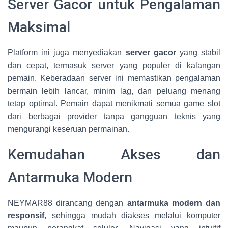
Server Gacor untuk Pengalaman
Maksimal
Platform ini juga menyediakan
server gacor
yang stabil
dan cepat, termasuk server yang populer di kalangan
pemain. Keberadaan server ini memastikan pengalaman
bermain lebih lancar, minim lag, dan peluang menang
tetap optimal. Pemain dapat menikmati semua game slot
dari berbagai provider tanpa gangguan teknis yang
mengurangi keseruan permainan.
Kemudahan Akses dan
Antarmuka Modern
NEYMAR88 dirancang dengan
antarmuka modern dan
responsif
, sehingga mudah diakses melalui komputer