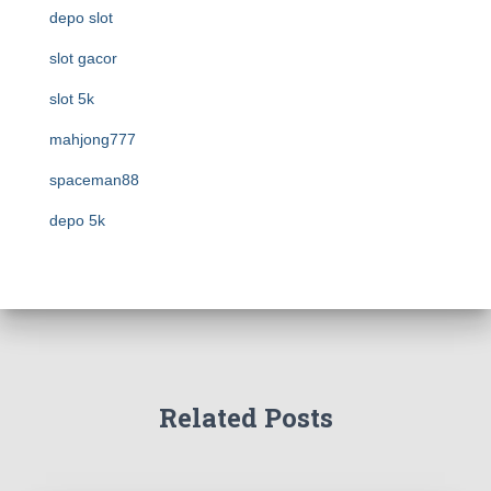
depo slot
slot gacor
slot 5k
mahjong777
spaceman88
depo 5k
Related Posts