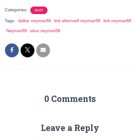
Categories:
SLOT
Tags:
daftar neymar88
link alternatif neymar88
link neymar88
Neymar88
situs neymar88
0 Comments
Leave a Reply