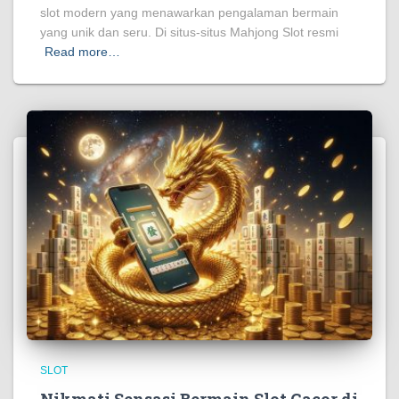
slot modern yang menawarkan pengalaman bermain
yang unik dan seru. Di situs-situs Mahjong Slot resmi
Read more…
SLOT