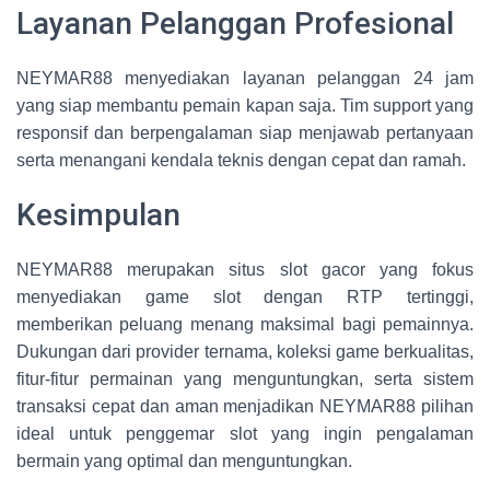
Layanan Pelanggan Profesional
NEYMAR88 menyediakan layanan pelanggan 24 jam
yang siap membantu pemain kapan saja. Tim support yang
responsif dan berpengalaman siap menjawab pertanyaan
serta menangani kendala teknis dengan cepat dan ramah.
Kesimpulan
NEYMAR88 merupakan situs slot gacor yang fokus
menyediakan game slot dengan RTP tertinggi,
memberikan peluang menang maksimal bagi pemainnya.
Dukungan dari provider ternama, koleksi game berkualitas,
fitur-fitur permainan yang menguntungkan, serta sistem
transaksi cepat dan aman menjadikan NEYMAR88 pilihan
ideal untuk penggemar slot yang ingin pengalaman
bermain yang optimal dan menguntungkan.