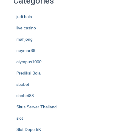
Categories
judi bola
live casino
mahjong
neymar88
olympus1000
Prediksi Bola
sbobet
sbobet88
Situs Server Thailand
slot
Slot Depo 5K