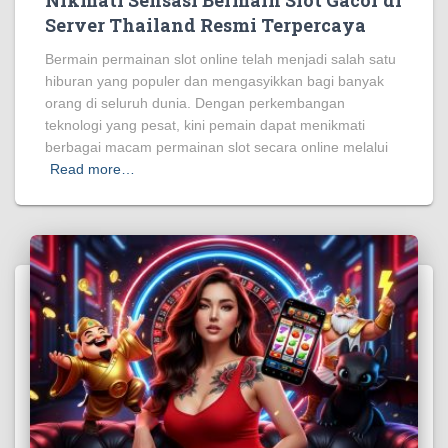
Nikmati Sensasi Bermain Slot Gacor di
Server Thailand Resmi Terpercaya
Bermain permainan slot online telah menjadi salah satu
hiburan yang populer dan mengasyikkan bagi banyak
orang di seluruh dunia. Dengan perkembangan
teknologi yang pesat, kini pemain dapat menikmati
berbagai macam permainan slot secara online melalui
Read more…