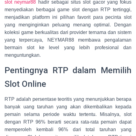
slot neymar88
hadir sebagai situs slot gacor yang fokus
menyediakan berbagai game slot dengan RTP tertinggi,
menjadikan platform ini pilihan favorit para pecinta slot
yang menginginkan peluang menang optimal. Dengan
koleksi game berkualitas dari provider ternama dan sistem
yang terpercaya, NEYMAR88 membawa pengalaman
bermain slot ke level yang lebih profesional dan
menguntungkan.
Pentingnya RTP dalam Memilih
Slot Online
RTP adalah persentase teoritis yang menunjukkan berapa
banyak uang taruhan yang akan dikembalikan kepada
pemain selama periode waktu tertentu. Misalnya, slot
dengan RTP 96% berarti secara rata-rata pemain dapat
memperoleh kembali 96% dari total taruhan yang