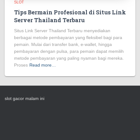
SLOT
Tips Bermain Profesional di Situs Link
Server Thailand Terbaru
Situs Link Server Thailand Terbaru menyediakan
berbagai metode pembayaran yang fleksibel bagi para
pemain. Mulai dari transfer bank, e-wallet, hingga
pembayaran dengan pulsa, para pemain dapat memilih
metode pembayaran yang paling nyaman bagi mereka.
Proses
Read more…
slot gacor malam ini