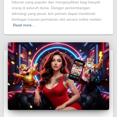
hiburan yang populer dan mengasyikkan bagi banyak
orang di seluruh dunia. Dengan perkembangan
teknologi yang pesat, kini pemain dapat menikmati
berbagai macam permainan slot secara online melalui
Read more…