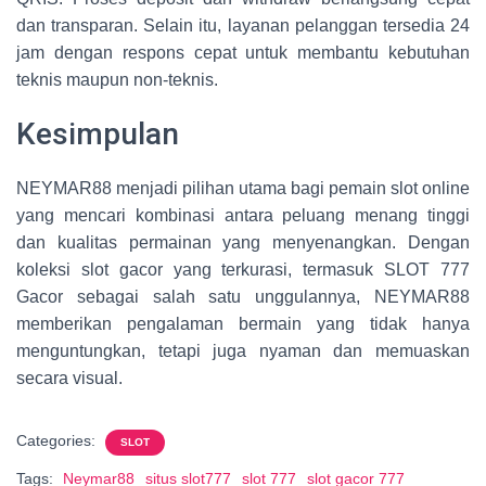
dan transparan. Selain itu, layanan pelanggan tersedia 24
jam dengan respons cepat untuk membantu kebutuhan
teknis maupun non-teknis.
Kesimpulan
NEYMAR88 menjadi pilihan utama bagi pemain slot online
yang mencari kombinasi antara peluang menang tinggi
dan kualitas permainan yang menyenangkan. Dengan
koleksi slot gacor yang terkurasi, termasuk SLOT 777
Gacor sebagai salah satu unggulannya, NEYMAR88
memberikan pengalaman bermain yang tidak hanya
menguntungkan, tetapi juga nyaman dan memuaskan
secara visual.
Categories:
SLOT
Tags:
Neymar88
situs slot777
slot 777
slot gacor 777