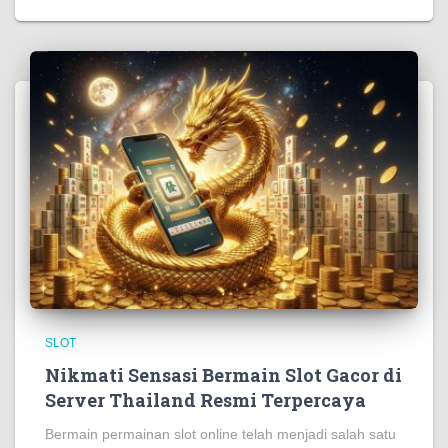
SLOT
Nikmati Sensasi Bermain Slot Gacor di
Server Thailand Resmi Terpercaya
Bermain permainan slot online telah menjadi salah satu