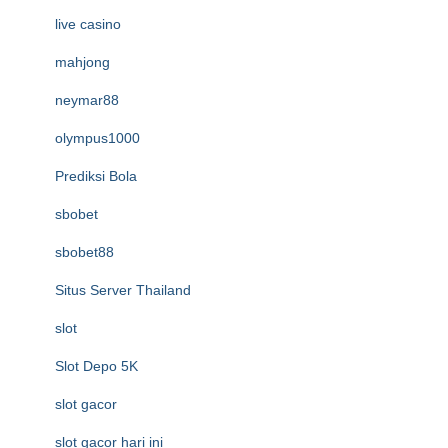
live casino
mahjong
neymar88
olympus1000
Prediksi Bola
sbobet
sbobet88
Situs Server Thailand
slot
Slot Depo 5K
slot gacor
slot gacor hari ini