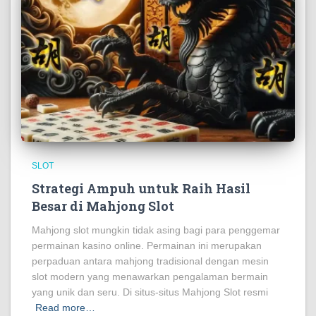
SLOT
Strategi Ampuh untuk Raih Hasil
Besar di Mahjong Slot
Mahjong slot mungkin tidak asing bagi para penggemar
permainan kasino online. Permainan ini merupakan
perpaduan antara mahjong tradisional dengan mesin
slot modern yang menawarkan pengalaman bermain
yang unik dan seru. Di situs-situs Mahjong Slot resmi
Read more…