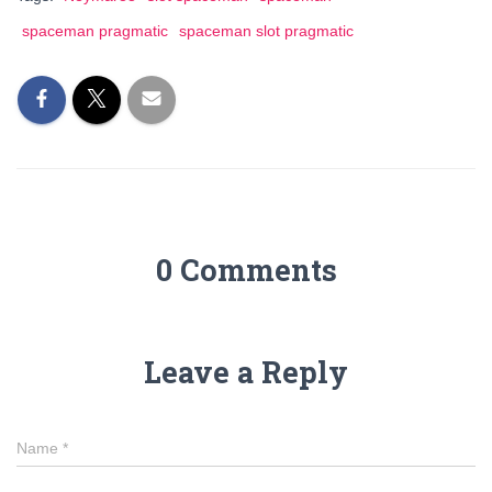
spaceman pragmatic
spaceman slot pragmatic
0 Comments
Leave a Reply
Name
*