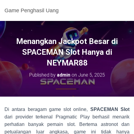
Game Penghasil Uang
Menangkan Jackpot Besar di
SPACEMAN Slot Hanya di
NEYMAR88
Published by
admin
on
June 5, 2025
Di antara beragam game slot online,
SPACEMAN Slot
dari provider terkenal Pragmatic Play berhasil menarik
perhatian banyak pemain slot. Bertema astronot dan
petualangan luar angkasa, game ini tidak hanya