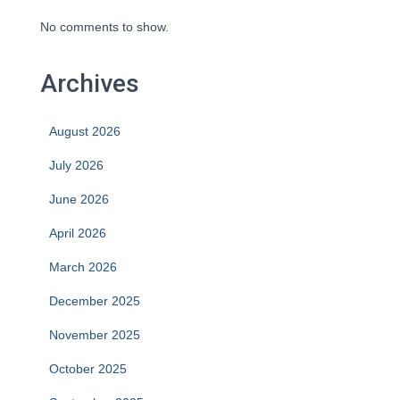
No comments to show.
Archives
August 2026
July 2026
June 2026
April 2026
March 2026
December 2025
November 2025
October 2025