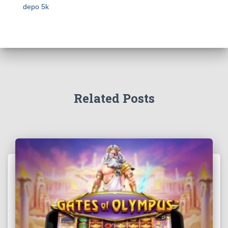
depo 5k
Related Posts