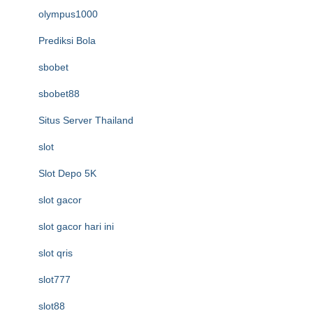
olympus1000
Prediksi Bola
sbobet
sbobet88
Situs Server Thailand
slot
Slot Depo 5K
slot gacor
slot gacor hari ini
slot qris
slot777
slot88