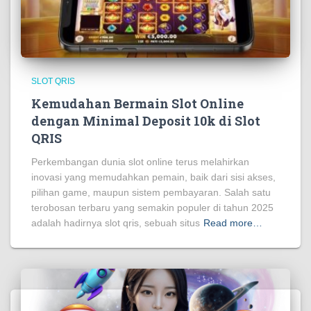
SLOT QRIS
Kemudahan Bermain Slot Online
dengan Minimal Deposit 10k di Slot
QRIS
Perkembangan dunia slot online terus melahirkan
inovasi yang memudahkan pemain, baik dari sisi akses,
pilihan game, maupun sistem pembayaran. Salah satu
terobosan terbaru yang semakin populer di tahun 2025
adalah hadirnya slot qris, sebuah situs
Read more…