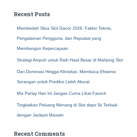
Recent Posts
Membedah Situs Slot Gacor 2026: Faktor Teknis,
Pengalaman Pengguna, dan Reputasi yang
Membangun Kepercayaan
Strategi Ampuh untuk Raih Hasil Besar di Mahjong Slot
Dari Dominasi Hingga Klinisitas: Membaca Efisiensi
Serangan untuk Prediksi Lebih Akurat
Mix Parlay Hari Ini Jangan Cuma Lihat Favorit
Tingkatkan Peluang Menang di Slot depo 5k Terbaik
dengan Jackpot Maxwin
Recent Comments