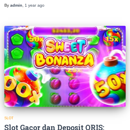
By
admin
,
1 year
ago
SLOT
Slot Gacor dan Deposit QRIS: