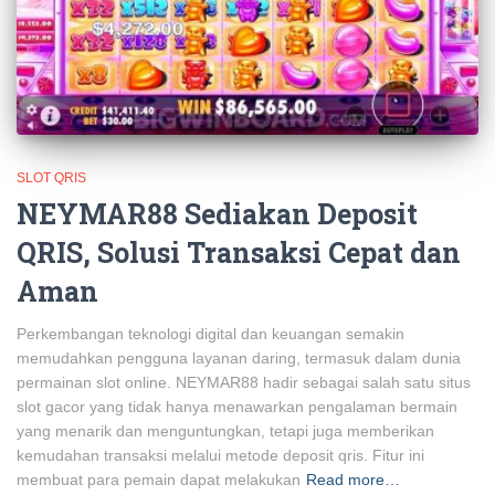
SLOT QRIS
NEYMAR88 Sediakan Deposit
QRIS, Solusi Transaksi Cepat dan
Aman
Perkembangan teknologi digital dan keuangan semakin
memudahkan pengguna layanan daring, termasuk dalam dunia
permainan slot online. NEYMAR88 hadir sebagai salah satu situs
slot gacor yang tidak hanya menawarkan pengalaman bermain
yang menarik dan menguntungkan, tetapi juga memberikan
kemudahan transaksi melalui metode deposit qris. Fitur ini
membuat para pemain dapat melakukan
Read more…