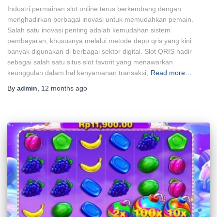
Industri permainan slot online terus berkembang dengan
menghadirkan berbagai inovasi untuk memudahkan pemain.
Salah satu inovasi penting adalah kemudahan sistem
pembayaran, khususnya melalui metode depo qris yang kini
banyak digunakan di berbagai sektor digital. Slot QRIS hadir
sebagai salah satu situs slot favorit yang menawarkan
keunggulan dalam hal kenyamanan transaksi,
Read more…
By
admin
,
12 months
ago