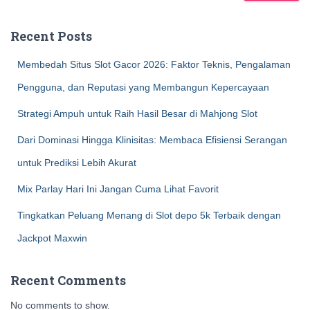
Recent Posts
Membedah Situs Slot Gacor 2026: Faktor Teknis, Pengalaman
Pengguna, dan Reputasi yang Membangun Kepercayaan
Strategi Ampuh untuk Raih Hasil Besar di Mahjong Slot
Dari Dominasi Hingga Klinisitas: Membaca Efisiensi Serangan
untuk Prediksi Lebih Akurat
Mix Parlay Hari Ini Jangan Cuma Lihat Favorit
Tingkatkan Peluang Menang di Slot depo 5k Terbaik dengan
Jackpot Maxwin
Recent Comments
No comments to show.