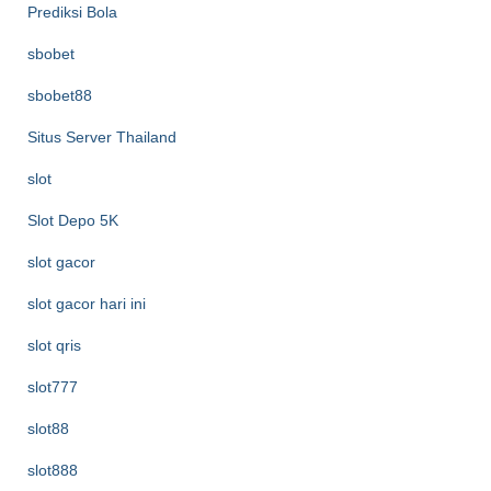
Prediksi Bola
sbobet
sbobet88
Situs Server Thailand
slot
Slot Depo 5K
slot gacor
slot gacor hari ini
slot qris
slot777
slot88
slot888