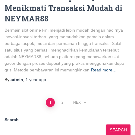
Menikmati Transaksi Mudah di
NEYMAR88
Bermain slot online kini menjadi lebih mudah dengan hadirnya
inovasi-inovasi terbaru yang memudahkan pemain dalam
berbagai aspek, mulai dari permainan hingga transaksi. Salah
satu situs yang berhasil menghadirkan kemudahan tersebut
adalah NEYMAR88, sebuah platform yang menawarkan slot
gacor dengan proses deposit yang praktis menggunakan depo
qris. Metode pembayaran ini memungkinkan
Read more…
By
admin
,
1 year
ago
Posts
1
2
NEXT
pagination
Search
SEARCH