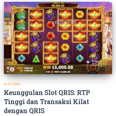
SLOT QRIS
Keunggulan Slot QRIS: RTP
Tinggi dan Transaksi Kilat
dengan QRIS