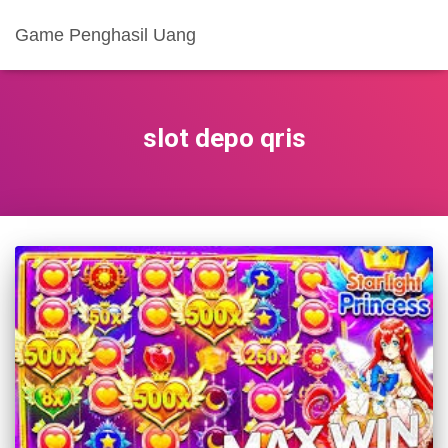
Game Penghasil Uang
slot depo qris