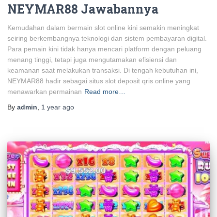
NEYMAR88 Jawabannya
Kemudahan dalam bermain slot online kini semakin meningkat
seiring berkembangnya teknologi dan sistem pembayaran digital.
Para pemain kini tidak hanya mencari platform dengan peluang
menang tinggi, tetapi juga mengutamakan efisiensi dan
keamanan saat melakukan transaksi. Di tengah kebutuhan ini,
NEYMAR88 hadir sebagai situs slot deposit qris online yang
menawarkan permainan
Read more…
By
admin
,
1 year
ago