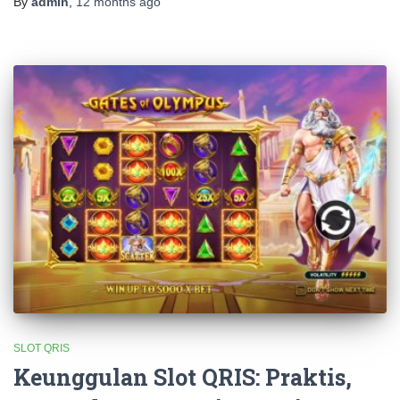
By
admin
,
12 months
ago
SLOT QRIS
Keunggulan Slot QRIS: Praktis,