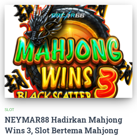
SLOT
NEYMAR88 Hadirkan Mahjong
Wins 3, Slot Bertema Mahjong