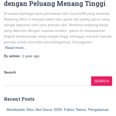
dengan Peluang Menang Tinggi
Di antara berbagai jenis permainan slot neymar88 yang tersedia,
Mahjong Wins 3 menjadi salah satu game slot paling gacor yang
sangat digemari oleh para pemain slot. Bertema mahjong klasik
yang dikemas dengan nuansa modern, game ini menawarkan
tingkat kemenangan yang sangat tinggi sehingga menarik banyak
pemain untuk mencoba peruntungannya. Keunggulan
Read more…
By
admin
,
1 year
ago
Search
SEARCH
Recent Posts
Membedah Situs Slot Gacor 2026: Faktor Teknis, Pengalaman