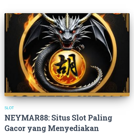
SLOT
NEYMAR88: Situs Slot Paling
Gacor yang Menyediakan