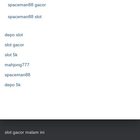
spaceman88 gacor
spaceman88 slot
depo slot
slot gacor
slot 5k
mahjong777
spaceman88
depo 5k
slot gacor malam ini