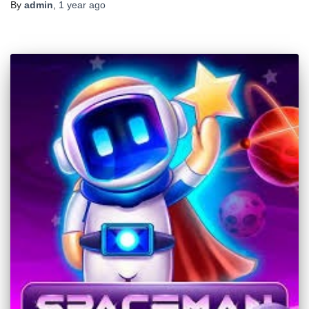
By
admin
,
1 year
ago