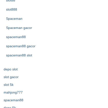
slot88
slot888
Spaceman
Spaceman gacor
spaceman88
spaceman88 gacor
spaceman88 slot
depo slot
slot gacor
slot 5k
mahjong777
spaceman88
depo 5k