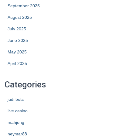
September 2025
August 2025
July 2025
June 2025
May 2025
April 2025
Categories
judi bola
live casino
mahjong
neymar88