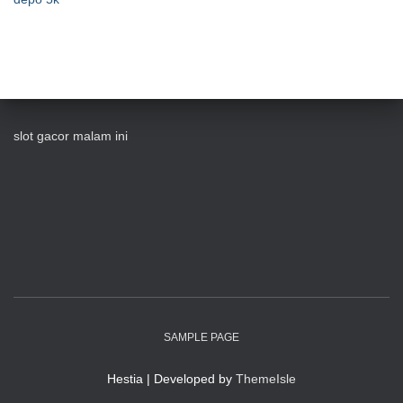
slot gacor malam ini
SAMPLE PAGE
Hestia | Developed by
ThemeIsle