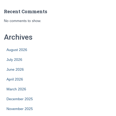
Recent Comments
No comments to show.
Archives
August 2026
July 2026
June 2026
April 2026
March 2026
December 2025
November 2025