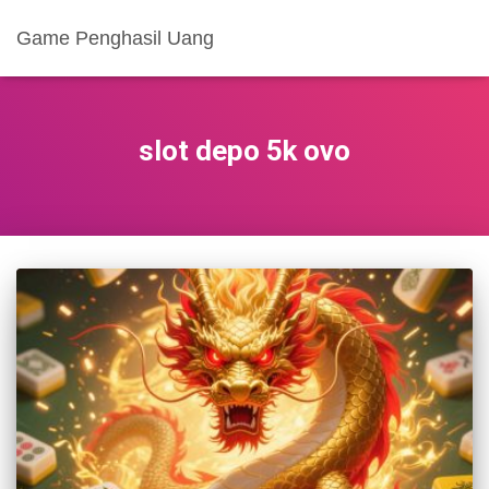
Game Penghasil Uang
slot depo 5k ovo