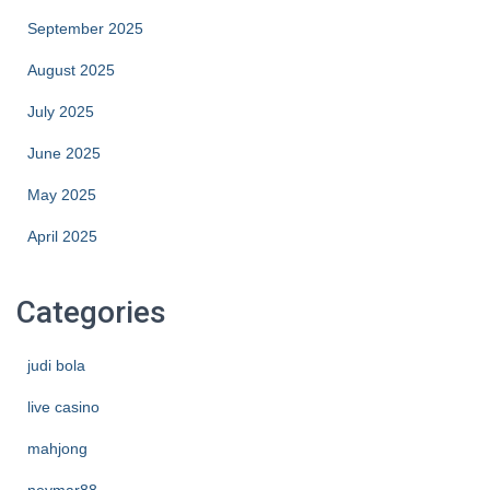
September 2025
August 2025
July 2025
June 2025
May 2025
April 2025
Categories
judi bola
live casino
mahjong
neymar88