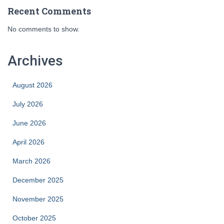
Recent Comments
No comments to show.
Archives
August 2026
July 2026
June 2026
April 2026
March 2026
December 2025
November 2025
October 2025