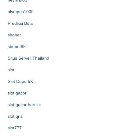
olympus1000
Prediksi Bola
sbobet
sbobet88
Situs Server Thailand
slot
Slot Depo 5K
slot gacor
slot gacor hari ini
slot qris
slot777