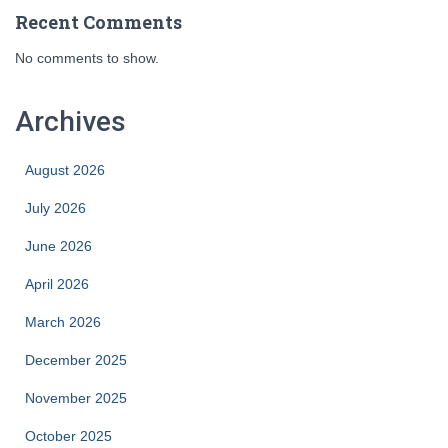
Recent Comments
No comments to show.
Archives
August 2026
July 2026
June 2026
April 2026
March 2026
December 2025
November 2025
October 2025