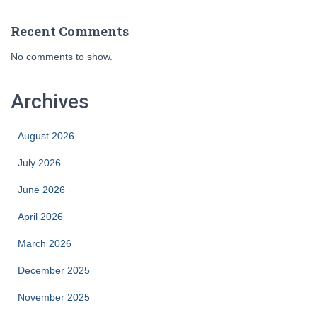
Recent Comments
No comments to show.
Archives
August 2026
July 2026
June 2026
April 2026
March 2026
December 2025
November 2025