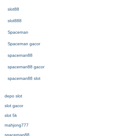
slot88
slot888
Spaceman
Spaceman gacor
spaceman88
spaceman88 gacor
spaceman88 slot
depo slot
slot gacor
slot 5k
mahjong777
spaceman88