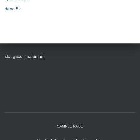
depo 5k
slot gacor malam ini
SAMPLE PAGE