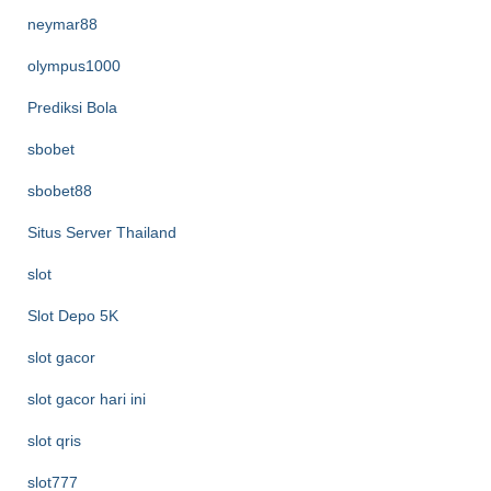
neymar88
olympus1000
Prediksi Bola
sbobet
sbobet88
Situs Server Thailand
slot
Slot Depo 5K
slot gacor
slot gacor hari ini
slot qris
slot777