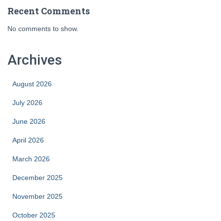
Recent Comments
No comments to show.
Archives
August 2026
July 2026
June 2026
April 2026
March 2026
December 2025
November 2025
October 2025