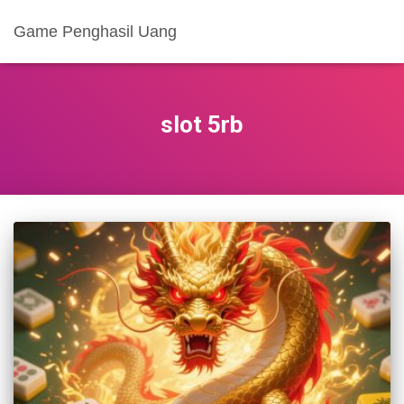
Game Penghasil Uang
slot 5rb