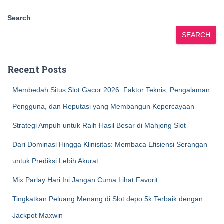
Search
SEARCH
Recent Posts
Membedah Situs Slot Gacor 2026: Faktor Teknis, Pengalaman
Pengguna, dan Reputasi yang Membangun Kepercayaan
Strategi Ampuh untuk Raih Hasil Besar di Mahjong Slot
Dari Dominasi Hingga Klinisitas: Membaca Efisiensi Serangan
untuk Prediksi Lebih Akurat
Mix Parlay Hari Ini Jangan Cuma Lihat Favorit
Tingkatkan Peluang Menang di Slot depo 5k Terbaik dengan
Jackpot Maxwin