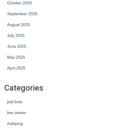
October 2025
September 2025
August 2025
July 2025
June 2025
May 2025
April 2025
Categories
judi bola
live casino
mahjong