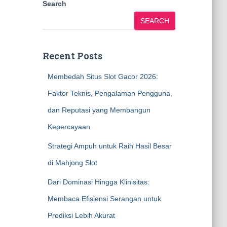
Search
SEARCH
Recent Posts
Membedah Situs Slot Gacor 2026:
Faktor Teknis, Pengalaman Pengguna,
dan Reputasi yang Membangun
Kepercayaan
Strategi Ampuh untuk Raih Hasil Besar
di Mahjong Slot
Dari Dominasi Hingga Klinisitas:
Membaca Efisiensi Serangan untuk
Prediksi Lebih Akurat