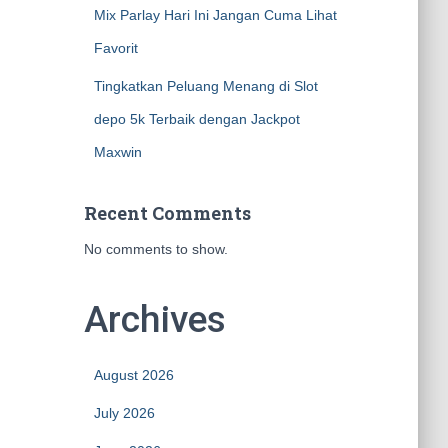
Mix Parlay Hari Ini Jangan Cuma Lihat
Favorit
Tingkatkan Peluang Menang di Slot
depo 5k Terbaik dengan Jackpot
Maxwin
Recent Comments
No comments to show.
Archives
August 2026
July 2026