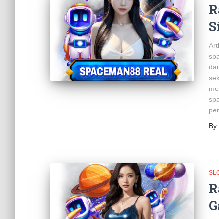
R
S
Art
sp
dan
sek
mem
spa
pe
By
SL
R
G