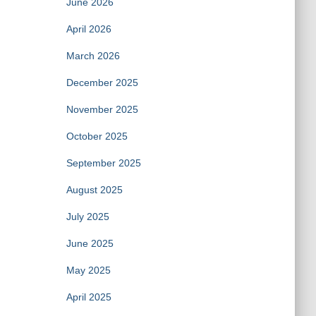
June 2026
April 2026
March 2026
December 2025
November 2025
October 2025
September 2025
August 2025
July 2025
June 2025
May 2025
April 2025