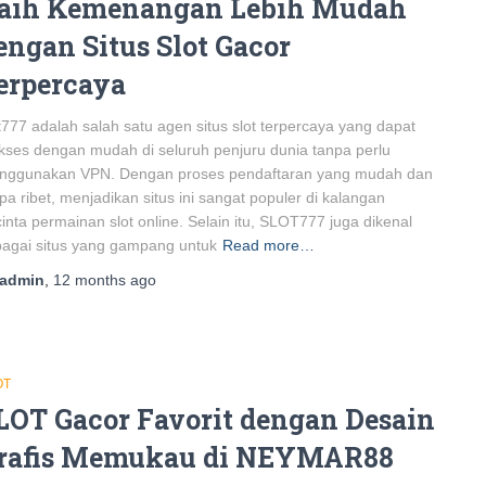
aih Kemenangan Lebih Mudah
engan Situs Slot Gacor
erpercaya
t777 adalah salah satu agen situs slot terpercaya yang dapat
kses dengan mudah di seluruh penjuru dunia tanpa perlu
nggunakan VPN. Dengan proses pendaftaran yang mudah dan
pa ribet, menjadikan situs ini sangat populer di kalangan
inta permainan slot online. Selain itu, SLOT777 juga dikenal
agai situs yang gampang untuk
Read more…
admin
,
12 months
ago
OT
LOT Gacor Favorit dengan Desain
rafis Memukau di NEYMAR88