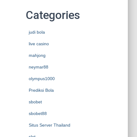
Categories
judi bola
live casino
mahjong
neymar88
olympus1000
Prediksi Bola
sbobet
sbobet88
Situs Server Thailand
slot