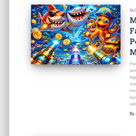
SL
M
F
P
M
Pen
sem
dig
ma
men
la
seb
By