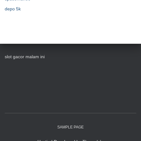
depo 5k
slot gacor malam ini
SAMPLE PAGE