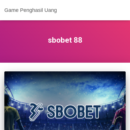
Game Penghasil Uang
sbobet 88