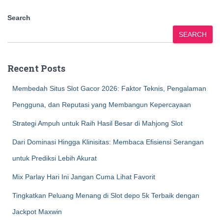
Search
SEARCH
Recent Posts
Membedah Situs Slot Gacor 2026: Faktor Teknis, Pengalaman
Pengguna, dan Reputasi yang Membangun Kepercayaan
Strategi Ampuh untuk Raih Hasil Besar di Mahjong Slot
Dari Dominasi Hingga Klinisitas: Membaca Efisiensi Serangan
untuk Prediksi Lebih Akurat
Mix Parlay Hari Ini Jangan Cuma Lihat Favorit
Tingkatkan Peluang Menang di Slot depo 5k Terbaik dengan
Jackpot Maxwin