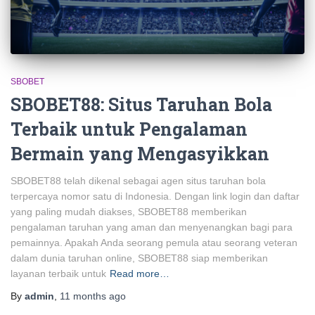
SBOBET
SBOBET88: Situs Taruhan Bola
Terbaik untuk Pengalaman
Bermain yang Mengasyikkan
SBOBET88 telah dikenal sebagai agen situs taruhan bola
terpercaya nomor satu di Indonesia. Dengan link login dan daftar
yang paling mudah diakses, SBOBET88 memberikan
pengalaman taruhan yang aman dan menyenangkan bagi para
pemainnya. Apakah Anda seorang pemula atau seorang veteran
dalam dunia taruhan online, SBOBET88 siap memberikan
layanan terbaik untuk
Read more…
By
admin
,
11 months
ago