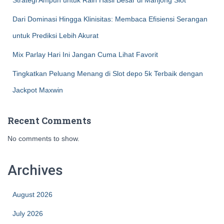
Dari Dominasi Hingga Klinisitas: Membaca Efisiensi Serangan
untuk Prediksi Lebih Akurat
Mix Parlay Hari Ini Jangan Cuma Lihat Favorit
Tingkatkan Peluang Menang di Slot depo 5k Terbaik dengan
Jackpot Maxwin
Recent Comments
No comments to show.
Archives
August 2026
July 2026