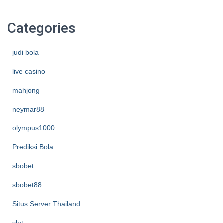
Categories
judi bola
live casino
mahjong
neymar88
olympus1000
Prediksi Bola
sbobet
sbobet88
Situs Server Thailand
slot