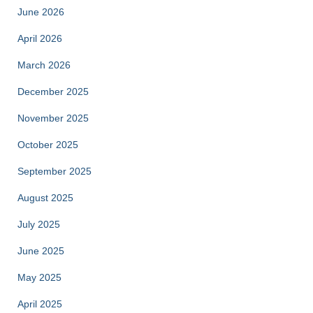
June 2026
April 2026
March 2026
December 2025
November 2025
October 2025
September 2025
August 2025
July 2025
June 2025
May 2025
April 2025