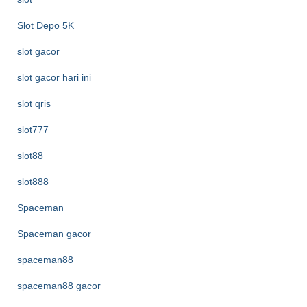
Slot Depo 5K
slot gacor
slot gacor hari ini
slot qris
slot777
slot88
slot888
Spaceman
Spaceman gacor
spaceman88
spaceman88 gacor