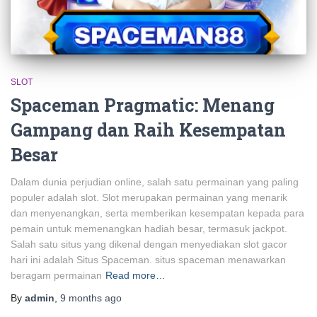
SLOT
Spaceman Pragmatic: Menang
Gampang dan Raih Kesempatan
Besar
Dalam dunia perjudian online, salah satu permainan yang paling
populer adalah slot. Slot merupakan permainan yang menarik
dan menyenangkan, serta memberikan kesempatan kepada para
pemain untuk memenangkan hadiah besar, termasuk jackpot.
Salah satu situs yang dikenal dengan menyediakan slot gacor
hari ini adalah Situs Spaceman. situs spaceman menawarkan
beragam permainan
Read more…
By
admin
,
9 months
ago