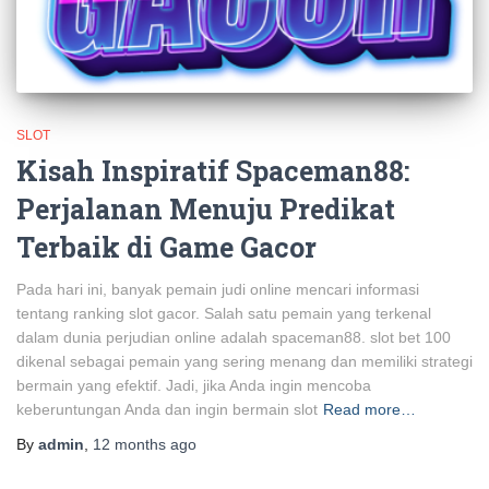
SLOT
Kisah Inspiratif Spaceman88:
Perjalanan Menuju Predikat
Terbaik di Game Gacor
Pada hari ini, banyak pemain judi online mencari informasi
tentang ranking slot gacor. Salah satu pemain yang terkenal
dalam dunia perjudian online adalah spaceman88. slot bet 100
dikenal sebagai pemain yang sering menang dan memiliki strategi
bermain yang efektif. Jadi, jika Anda ingin mencoba
keberuntungan Anda dan ingin bermain slot
Read more…
By
admin
,
12 months
ago