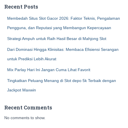
Recent Posts
Membedah Situs Slot Gacor 2026: Faktor Teknis, Pengalaman
Pengguna, dan Reputasi yang Membangun Kepercayaan
Strategi Ampuh untuk Raih Hasil Besar di Mahjong Slot
Dari Dominasi Hingga Klinisitas: Membaca Efisiensi Serangan
untuk Prediksi Lebih Akurat
Mix Parlay Hari Ini Jangan Cuma Lihat Favorit
Tingkatkan Peluang Menang di Slot depo 5k Terbaik dengan
Jackpot Maxwin
Recent Comments
No comments to show.