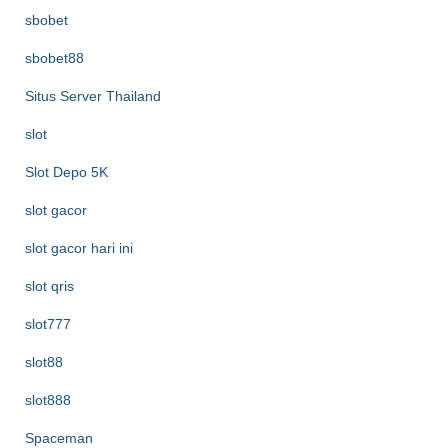
sbobet
sbobet88
Situs Server Thailand
slot
Slot Depo 5K
slot gacor
slot gacor hari ini
slot qris
slot777
slot88
slot888
Spaceman