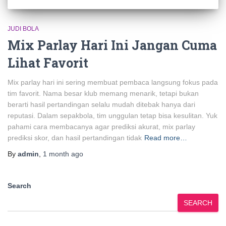
JUDI BOLA
Mix Parlay Hari Ini Jangan Cuma
Lihat Favorit
Mix parlay hari ini sering membuat pembaca langsung fokus pada
tim favorit. Nama besar klub memang menarik, tetapi bukan
berarti hasil pertandingan selalu mudah ditebak hanya dari
reputasi. Dalam sepakbola, tim unggulan tetap bisa kesulitan. Yuk
pahami cara membacanya agar prediksi akurat, mix parlay
prediksi skor, dan hasil pertandingan tidak
Read more…
By
admin
,
1 month
ago
Search
SEARCH