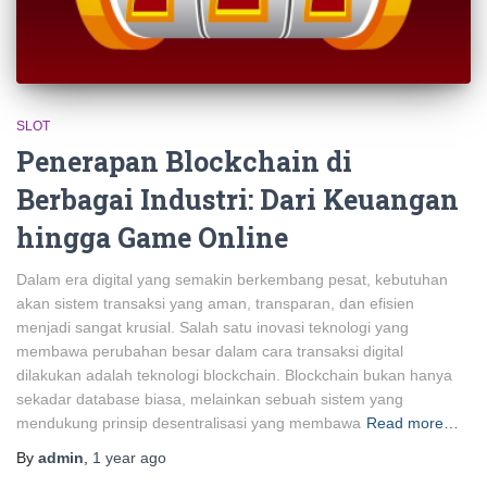
SLOT
Penerapan Blockchain di
Berbagai Industri: Dari Keuangan
hingga Game Online
Dalam era digital yang semakin berkembang pesat, kebutuhan
akan sistem transaksi yang aman, transparan, dan efisien
menjadi sangat krusial. Salah satu inovasi teknologi yang
membawa perubahan besar dalam cara transaksi digital
dilakukan adalah teknologi blockchain. Blockchain bukan hanya
sekadar database biasa, melainkan sebuah sistem yang
mendukung prinsip desentralisasi yang membawa
Read more…
By
admin
,
1 year
ago