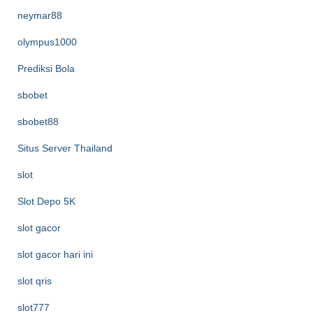
neymar88
olympus1000
Prediksi Bola
sbobet
sbobet88
Situs Server Thailand
slot
Slot Depo 5K
slot gacor
slot gacor hari ini
slot qris
slot777