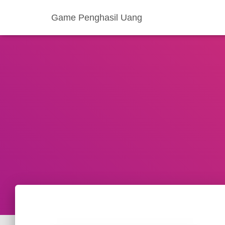
Game Penghasil Uang