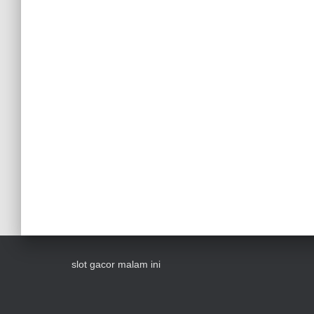
slot gacor malam ini