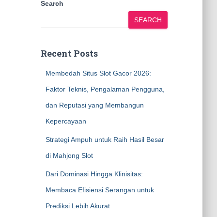
Search
SEARCH
Recent Posts
Membedah Situs Slot Gacor 2026:
Faktor Teknis, Pengalaman Pengguna,
dan Reputasi yang Membangun
Kepercayaan
Strategi Ampuh untuk Raih Hasil Besar
di Mahjong Slot
Dari Dominasi Hingga Klinisitas:
Membaca Efisiensi Serangan untuk
Prediksi Lebih Akurat