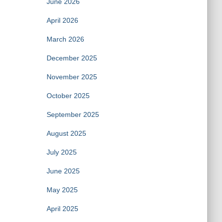
June 2026
April 2026
March 2026
December 2025
November 2025
October 2025
September 2025
August 2025
July 2025
June 2025
May 2025
April 2025