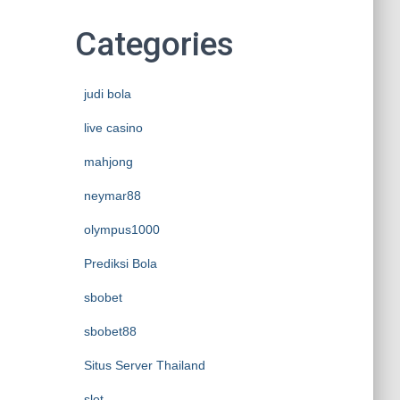
Categories
judi bola
live casino
mahjong
neymar88
olympus1000
Prediksi Bola
sbobet
sbobet88
Situs Server Thailand
slot