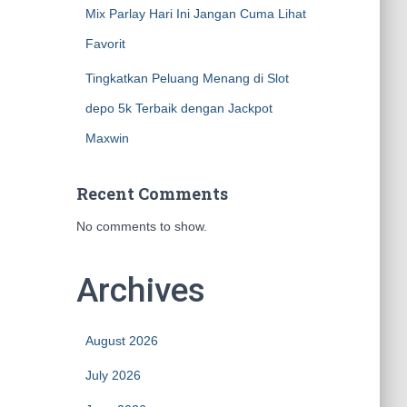
Mix Parlay Hari Ini Jangan Cuma Lihat
Favorit
Tingkatkan Peluang Menang di Slot
depo 5k Terbaik dengan Jackpot
Maxwin
Recent Comments
No comments to show.
Archives
August 2026
July 2026