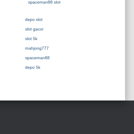
spaceman88 slot
depo slot
slot gacor
slot 5k
mahjong777
spaceman88
depo 5k