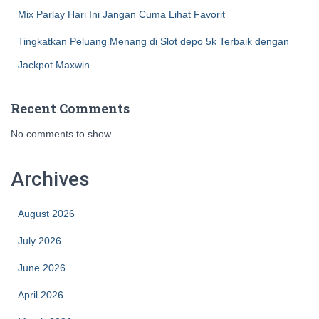
Mix Parlay Hari Ini Jangan Cuma Lihat Favorit
Tingkatkan Peluang Menang di Slot depo 5k Terbaik dengan
Jackpot Maxwin
Recent Comments
No comments to show.
Archives
August 2026
July 2026
June 2026
April 2026