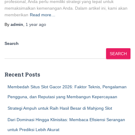
profesional, Anda perlu memiliki strategi yang tepat untuk
memaksimalkan kemenangan Anda. Dalam artikel ini, kami akan
memberikan
Read more…
By
admin
,
1 year
ago
Search
SEARCH
Recent Posts
Membedah Situs Slot Gacor 2026: Faktor Teknis, Pengalaman
Pengguna, dan Reputasi yang Membangun Kepercayaan
Strategi Ampuh untuk Raih Hasil Besar di Mahjong Slot
Dari Dominasi Hingga Klinisitas: Membaca Efisiensi Serangan
untuk Prediksi Lebih Akurat