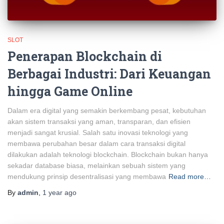
SLOT
Penerapan Blockchain di
Berbagai Industri: Dari Keuangan
hingga Game Online
Dalam era digital yang semakin berkembang pesat, kebutuhan
akan sistem transaksi yang aman, transparan, dan efisien
menjadi sangat krusial. Salah satu inovasi teknologi yang
membawa perubahan besar dalam cara transaksi digital
dilakukan adalah teknologi blockchain. Blockchain bukan hanya
sekadar database biasa, melainkan sebuah sistem yang
mendukung prinsip desentralisasi yang membawa
Read more…
By
admin
,
1 year
ago