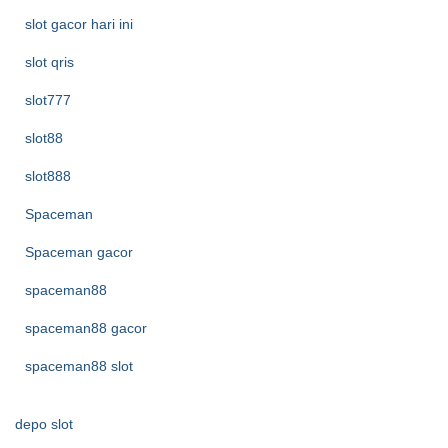
slot gacor hari ini
slot qris
slot777
slot88
slot888
Spaceman
Spaceman gacor
spaceman88
spaceman88 gacor
spaceman88 slot
depo slot