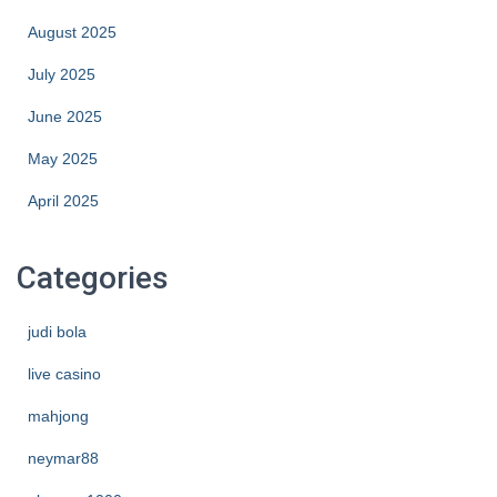
August 2025
July 2025
June 2025
May 2025
April 2025
Categories
judi bola
live casino
mahjong
neymar88