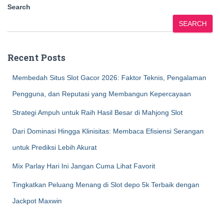
Search
SEARCH
Recent Posts
Membedah Situs Slot Gacor 2026: Faktor Teknis, Pengalaman
Pengguna, dan Reputasi yang Membangun Kepercayaan
Strategi Ampuh untuk Raih Hasil Besar di Mahjong Slot
Dari Dominasi Hingga Klinisitas: Membaca Efisiensi Serangan
untuk Prediksi Lebih Akurat
Mix Parlay Hari Ini Jangan Cuma Lihat Favorit
Tingkatkan Peluang Menang di Slot depo 5k Terbaik dengan
Jackpot Maxwin