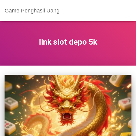
Game Penghasil Uang
link slot depo 5k