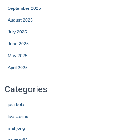
September 2025
August 2025
July 2025
June 2025
May 2025
April 2025
Categories
judi bola
live casino
mahjong
neymar88