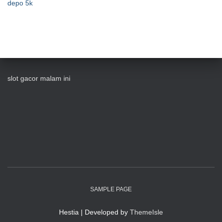
depo 5k
slot gacor malam ini
SAMPLE PAGE
Hestia | Developed by
ThemeIsle