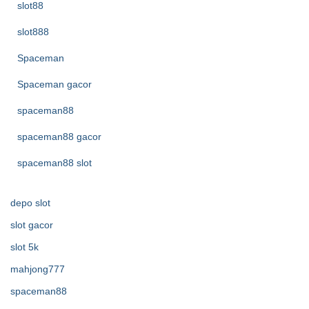
slot88
slot888
Spaceman
Spaceman gacor
spaceman88
spaceman88 gacor
spaceman88 slot
depo slot
slot gacor
slot 5k
mahjong777
spaceman88