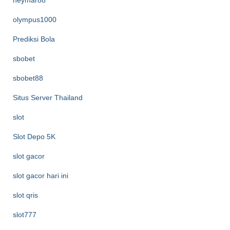
olympus1000
Prediksi Bola
sbobet
sbobet88
Situs Server Thailand
slot
Slot Depo 5K
slot gacor
slot gacor hari ini
slot qris
slot777