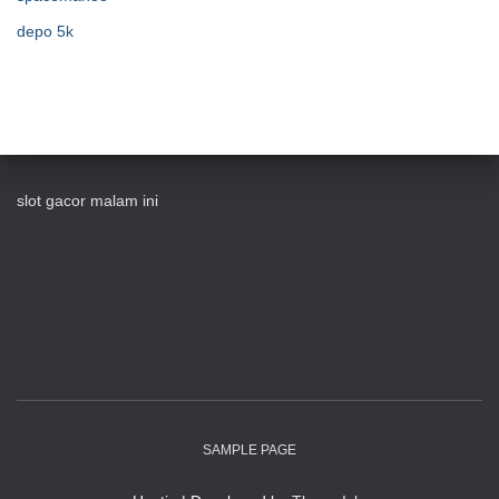
depo 5k
slot gacor malam ini
SAMPLE PAGE