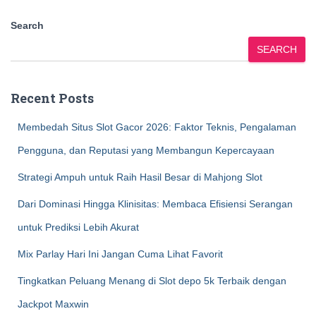
Search
SEARCH
Recent Posts
Membedah Situs Slot Gacor 2026: Faktor Teknis, Pengalaman
Pengguna, dan Reputasi yang Membangun Kepercayaan
Strategi Ampuh untuk Raih Hasil Besar di Mahjong Slot
Dari Dominasi Hingga Klinisitas: Membaca Efisiensi Serangan
untuk Prediksi Lebih Akurat
Mix Parlay Hari Ini Jangan Cuma Lihat Favorit
Tingkatkan Peluang Menang di Slot depo 5k Terbaik dengan
Jackpot Maxwin