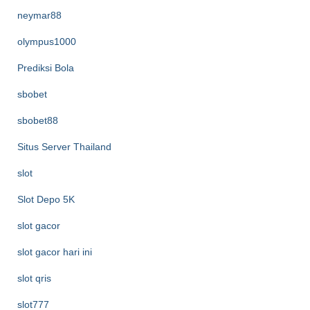
neymar88
olympus1000
Prediksi Bola
sbobet
sbobet88
Situs Server Thailand
slot
Slot Depo 5K
slot gacor
slot gacor hari ini
slot qris
slot777