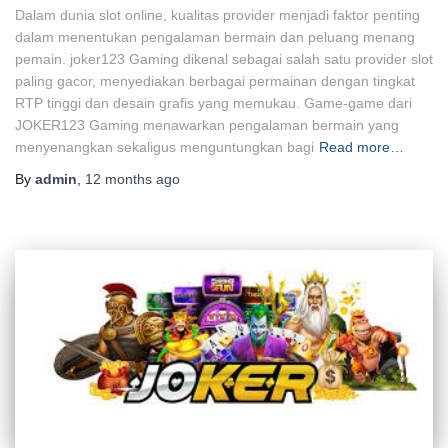
Dalam dunia slot online, kualitas provider menjadi faktor penting
dalam menentukan pengalaman bermain dan peluang menang
pemain. joker123 Gaming dikenal sebagai salah satu provider slot
paling gacor, menyediakan berbagai permainan dengan tingkat
RTP tinggi dan desain grafis yang memukau. Game-game dari
JOKER123 Gaming menawarkan pengalaman bermain yang
menyenangkan sekaligus menguntungkan bagi
Read more…
By
admin
,
12 months
ago