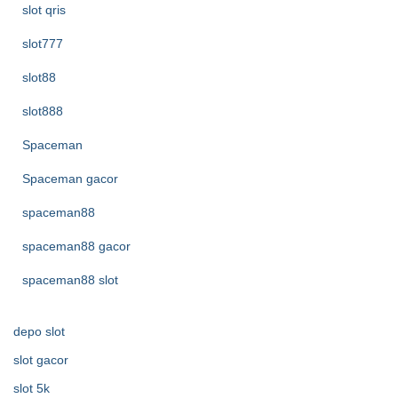
slot qris
slot777
slot88
slot888
Spaceman
Spaceman gacor
spaceman88
spaceman88 gacor
spaceman88 slot
depo slot
slot gacor
slot 5k