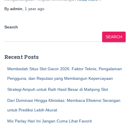
By
admin
,
1 year
ago
Search
SEARCH
Recent Posts
Membedah Situs Slot Gacor 2026: Faktor Teknis, Pengalaman
Pengguna, dan Reputasi yang Membangun Kepercayaan
Strategi Ampuh untuk Raih Hasil Besar di Mahjong Slot
Dari Dominasi Hingga Klinisitas: Membaca Efisiensi Serangan
untuk Prediksi Lebih Akurat
Mix Parlay Hari Ini Jangan Cuma Lihat Favorit