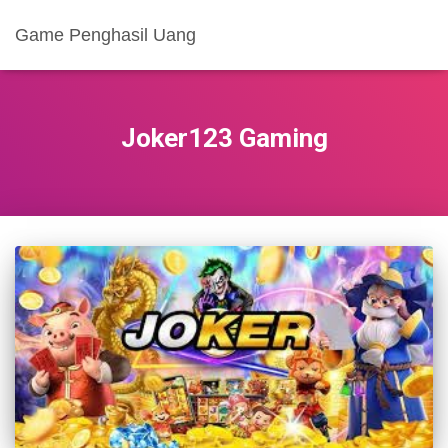
Game Penghasil Uang
Joker123 Gaming