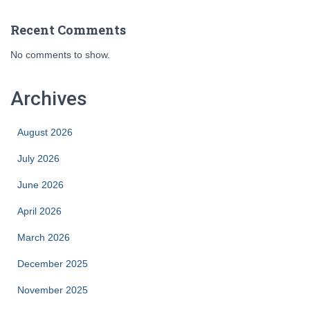
Recent Comments
No comments to show.
Archives
August 2026
July 2026
June 2026
April 2026
March 2026
December 2025
November 2025