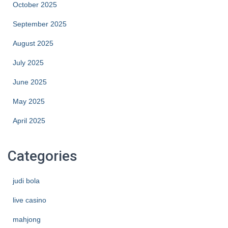
October 2025
September 2025
August 2025
July 2025
June 2025
May 2025
April 2025
Categories
judi bola
live casino
mahjong