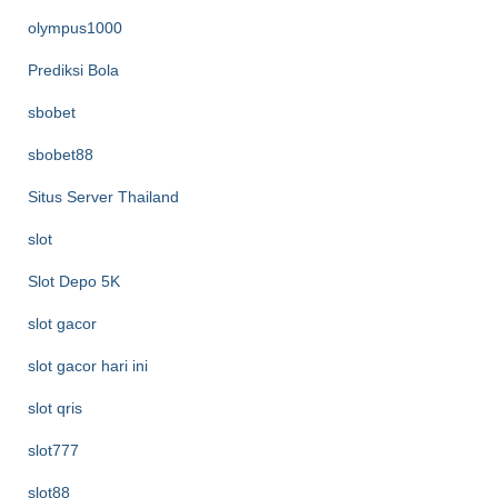
olympus1000
Prediksi Bola
sbobet
sbobet88
Situs Server Thailand
slot
Slot Depo 5K
slot gacor
slot gacor hari ini
slot qris
slot777
slot88