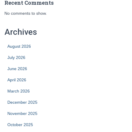
Recent Comments
No comments to show.
Archives
August 2026
July 2026
June 2026
April 2026
March 2026
December 2025
November 2025
October 2025