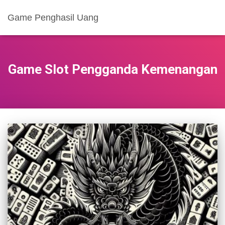
Game Penghasil Uang
Game Slot Pengganda Kemenangan