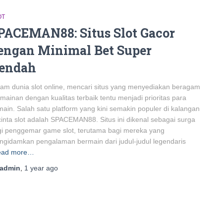
OT
PACEMAN88: Situs Slot Gacor
engan Minimal Bet Super
endah
am dunia slot online, mencari situs yang menyediakan beragam
mainan dengan kualitas terbaik tentu menjadi prioritas para
ain. Salah satu platform yang kini semakin populer di kalangan
inta slot adalah SPACEMAN88. Situs ini dikenal sebagai surga
i penggemar game slot, terutama bagi mereka yang
gidamkan pengalaman bermain dari judul-judul legendaris
ead more…
admin
,
1 year
ago