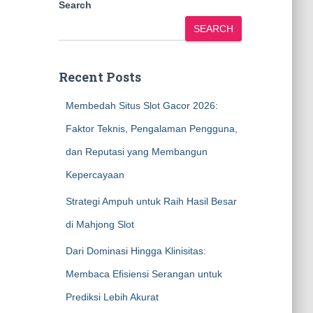
Search
SEARCH
Recent Posts
Membedah Situs Slot Gacor 2026:
Faktor Teknis, Pengalaman Pengguna,
dan Reputasi yang Membangun
Kepercayaan
Strategi Ampuh untuk Raih Hasil Besar
di Mahjong Slot
Dari Dominasi Hingga Klinisitas:
Membaca Efisiensi Serangan untuk
Prediksi Lebih Akurat