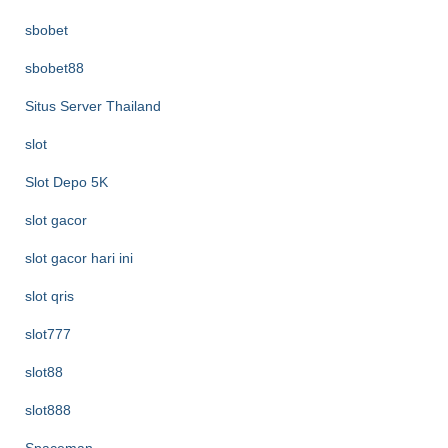
sbobet
sbobet88
Situs Server Thailand
slot
Slot Depo 5K
slot gacor
slot gacor hari ini
slot qris
slot777
slot88
slot888